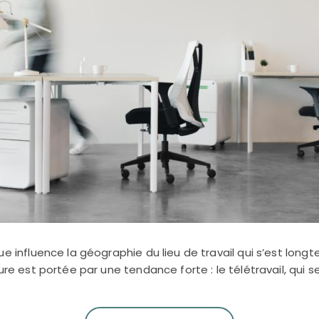
e influence la géographie du lieu de travail qui s’est longt
ure est portée par une tendance forte : le télétravail, qui s