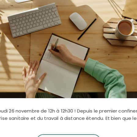
jeudi 26 novembre de 12h à 12h30 ! Depuis le premier confine
se sanitaire et du travail à distance étendu. Et bien que le t