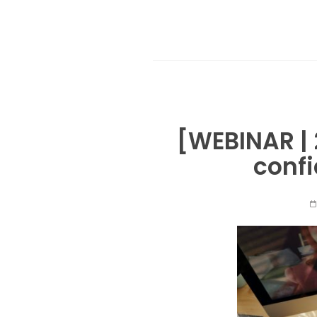
[WEBINAR | 
confi