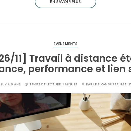
EN SAVOIR PLUS
EVÈNEMENTS
26/11] Travail à distance ét
ance, performance et lien 
IL Y A 6 ANS
TEMPS DE LECTURE:
1 MINUTE
PAR
LE BLOG SUSTAINABILI