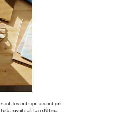
ment, les entreprises ont pris
élétravail soit loin d’être…