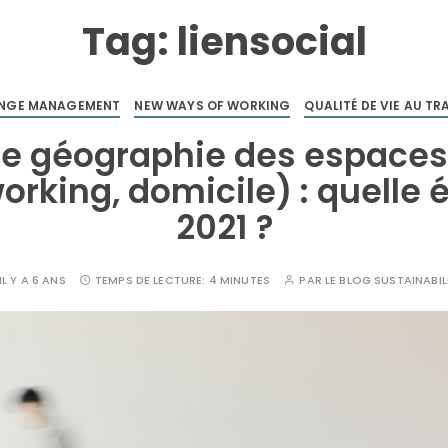
Tag:
liensocial
NGE MANAGEMENT
NEW WAYS OF WORKING
QUALITÉ DE VIE AU TR
le géographie des espaces 
orking, domicile) : quelle 
2021 ?
IL Y A 6 ANS
TEMPS DE LECTURE:
4 MINUTES
PAR
LE BLOG SUSTAINABIL