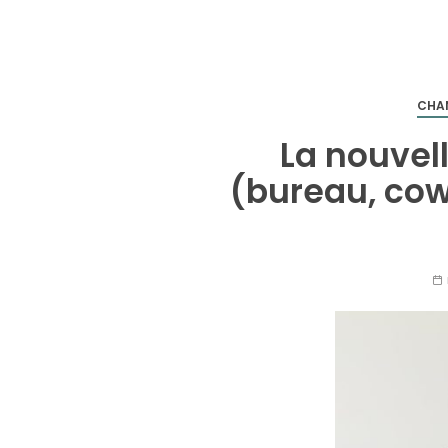
CHA
La nouvel
(bureau, cow