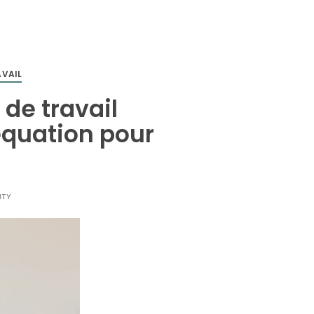
AVAIL
de travail
équation pour
ITY