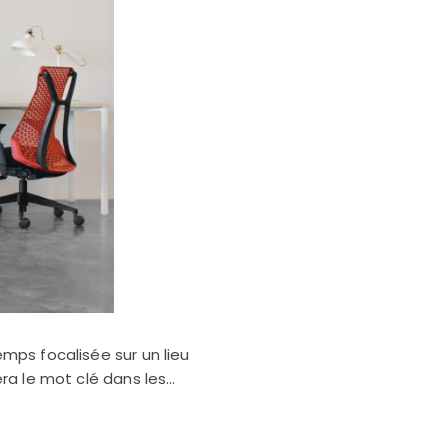
emps focalisée sur un lieu
era le mot clé dans les…