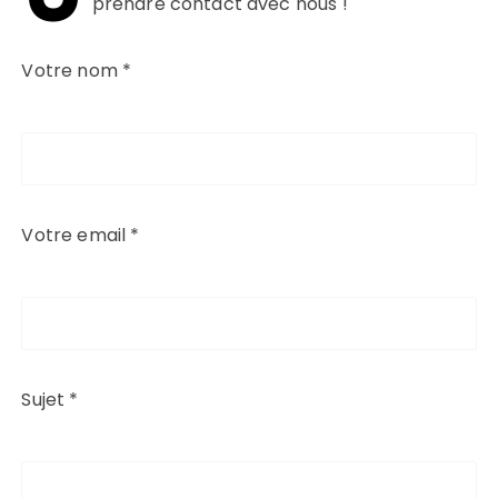
prendre contact avec nous !
Votre nom *
Votre email *
Sujet *