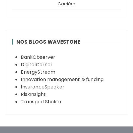
Carrière
NOS BLOGS WAVESTONE
BankObserver
DigitalCorner
EnergyStream
Innovation management & funding
InsuranceSpeaker
RiskInsight
TransportShaker