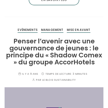
EVÈNEMENTS
MANAGEMENT
MISE EN AVANT
Penser l’avenir avec une
gouvernance de jeunes : le
principe du « Shadow Comex
» du groupe AccorHotels
IL Y A 9 ANS
TEMPS DE LECTURE:
3 MINUTES
PAR
LE BLOG SUSTAINABILITY