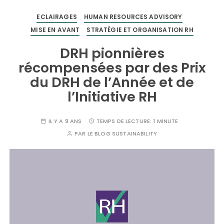
ECLAIRAGES
HUMAN RESOURCES ADVISORY
MISE EN AVANT
STRATÉGIE ET ORGANISATION RH
DRH pionnières
récompensées par des Prix
du DRH de l’Année et de
l’Initiative RH
IL Y A 9 ANS
TEMPS DE LECTURE:
1 MINUTE
PAR
LE BLOG SUSTAINABILITY