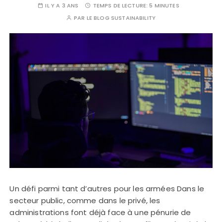
IL Y A 3 ANS
TEMPS DE LECTURE:
5 MINUTES
PAR
LE BLOG SUSTAINABILITY
Un défi parmi tant d’autres pour les armées Dans le
secteur public, comme dans le privé, les
administrations font déjà face à une pénurie de