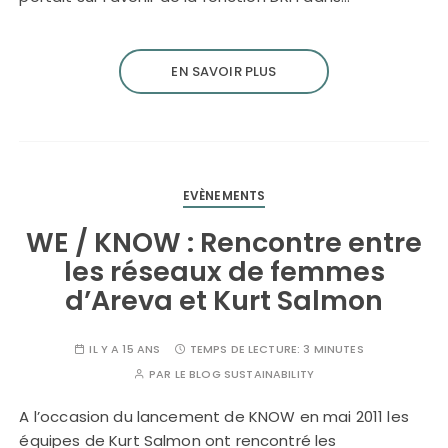
EN SAVOIR PLUS
EVÈNEMENTS
WE / KNOW : Rencontre entre
les réseaux de femmes
d’Areva et Kurt Salmon
IL Y A 15 ANS
TEMPS DE LECTURE:
3 MINUTES
PAR
LE BLOG SUSTAINABILITY
A l’occasion du lancement de KNOW en mai 2011 les
équipes de Kurt Salmon ont rencontré les