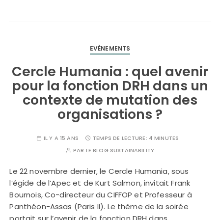
EVÈNEMENTS
Cercle Humania : quel avenir
pour la fonction DRH dans un
contexte de mutation des
organisations ?
IL Y A 15 ANS
TEMPS DE LECTURE:
4 MINUTES
PAR
LE BLOG SUSTAINABILITY
Le 22 novembre dernier, le Cercle Humania, sous
l’égide de l’Apec et de Kurt Salmon, invitait Frank
Bournois, Co-directeur du CIFFOP et Professeur à
Panthéon-Assas (Paris II). Le thème de la soirée
portait sur l’avenir de la fonction DRH dans…