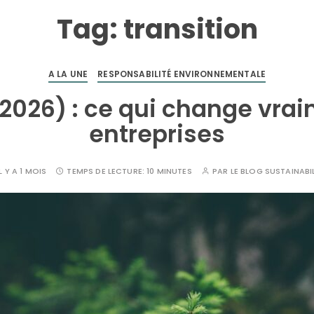
Tag:
transition
A LA UNE
RESPONSABILITÉ ENVIRONNEMENTALE
 2026) : ce qui change vra
entreprises
IL Y A 1 MOIS
TEMPS DE LECTURE:
10 MINUTES
PAR
LE BLOG SUSTAINABI