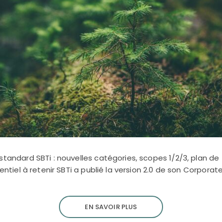
standard SBTi : nouvelles catégories, scopes 1/2/3, plan de 
sentiel à retenir SBTi a publié la version 2.0 de son Corporat
EN SAVOIR PLUS