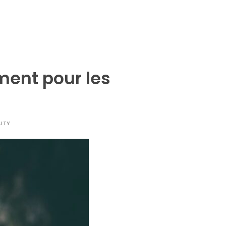
iment pour les
LITY