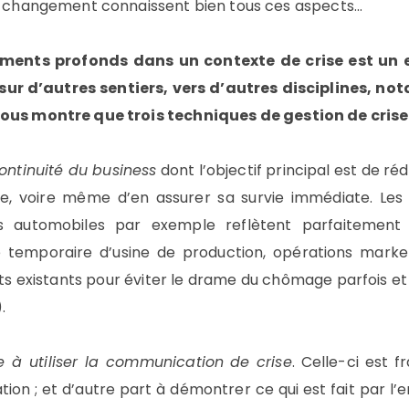
du changement connaissent bien tous ces aspects…
ents profonds dans un contexte de crise est un exe
 sur d’autres sentiers, vers d’autres disciplines, no
ous montre que trois techniques de gestion de crise 
ontinuité du business
dont l’objectif principal est de ré
rise, voire même d’en assurer sa survie immédiate. Le
s automobiles par exemple reflètent parfaitement l
e temporaire d’usine de production, opérations market
ats existants pour éviter le drame du chômage parfois 
.
 à utiliser la communication
de crise
. Celle-ci est 
uation ; et d’autre part à démontrer ce qui est fait par l’