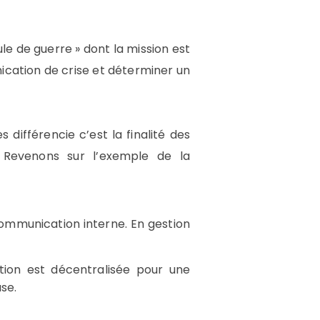
ule de guerre » dont la mission est
nication de crise et déterminer un
différencie c’est la finalité des
. Revenons sur l’exemple de la
ommunication interne. En gestion
tion est décentralisée pour une
se.