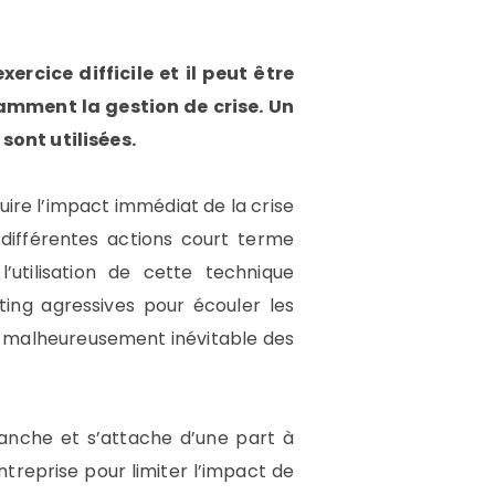
rcice difficile et il peut être
tamment la gestion de crise. Un
sont utilisées.
duire l’impact immédiat de la crise
s différentes actions court terme
’utilisation de cette technique
ing agressives pour écouler les
et malheureusement inévitable des
franche et s’attache d’une part à
entreprise pour limiter l’impact de