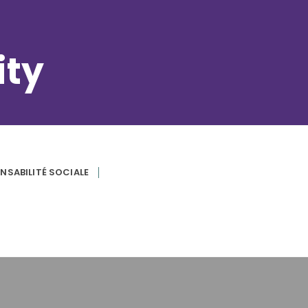
ity
NSABILITÉ SOCIALE