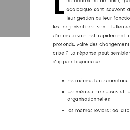
L
es contextes de crise, qu’
écologique sont souvent 
leur gestion ou leur fonct
les organisations sont telleme
d’immobilisme est rapidement r
profonds, voire des changements
crise ? La réponse peut sembler 
s’appuie toujours sur :
les mêmes fondamentaux : d
les mêmes processus et te
organisationnelles
les mêmes leviers : de la