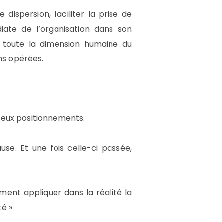
 dispersion, faciliter la prise de
diate de l’organisation dans son
toute la dimension humaine du
ns opérées.
 deux positionnements.
use. Et une fois celle-ci passée,
ement appliquer dans la réalité la
té »