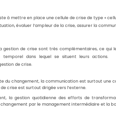
ste à mettre en place une cellule de crise de type « cell
situation, évaluer l’ampleur de la crise, assurer la commu
gestion de crise sont très complémentaires, ce qui les 
ace temporel dans lequel se situent leurs actions
stion de crise.
ite du changement, la communication est surtout une c
de crise est surtout dirigée vers l’externe.
t, la gestion quotidienne des efforts de transforma
u changement par le management intermédiaire et la ba