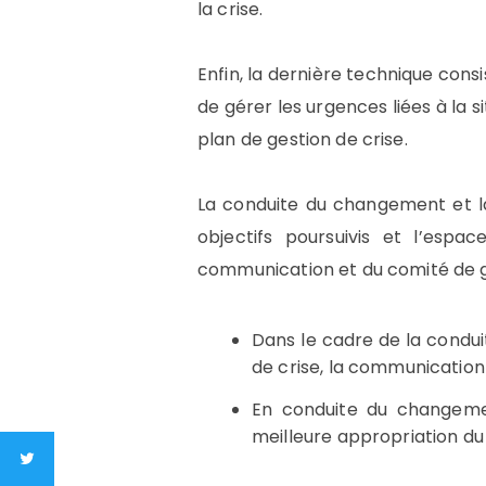
la crise.
Enfin, la dernière technique consi
de gérer les urgences liées à la 
plan de gestion de crise.
La conduite du changement et la 
objectifs poursuivis et l’esp
communication et du comité de ge
Dans le cadre de la condu
de crise, la communication 
En conduite du changemen
meilleure appropriation d