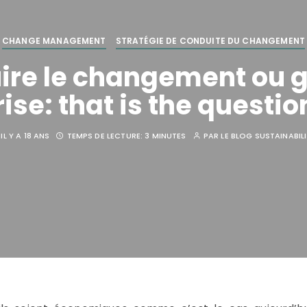
CHANGE MANAGEMENT
STRATÉGIE DE CONDUITE DU CHANGEMENT
re le changement ou g
rise: that is the questio
IL Y A 18 ANS
TEMPS DE LECTURE:
3 MINUTES
PAR
LE BLOG SUSTAINABIL