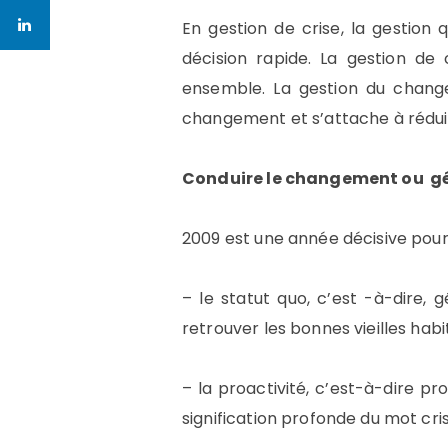
En gestion de crise, la gestion q
décision rapide. La gestion de 
ensemble. La gestion du chan
changement et s’attache à réduir
Conduire le changement ou gérer
2009 est une année décisive pour 
– le statut quo, c’est -à-dire, 
retrouver les bonnes vieilles habi
– la proactivité, c’est-à-dire pr
signification profonde du mot cris