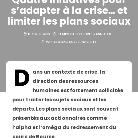
s’adapter à la crise… et
limiter les plans sociaux
IL Y A 17 ANS
TEMPS DE LECTURE:
5 MINUTES
PAR
LE BLOG SUSTAINABILITY
D
ans un contexte de crise, la
direction des ressources
humaines est fortement sollicitée
pour traiter les sujets sociaux et les
départs. Les plans sociaux sont souvent
présentés aux actionnaires comme
l’alpha et l’oméga du redressement du
cours de Bourse.