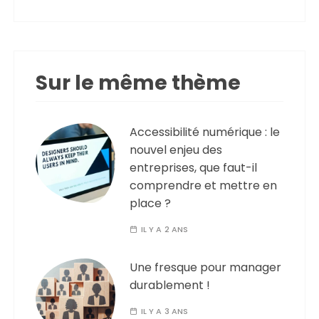
Sur le même thème
Accessibilité numérique : le
nouvel enjeu des
entreprises, que faut-il
comprendre et mettre en
place ?
IL Y A 2 ANS
Une fresque pour manager
durablement !
IL Y A 3 ANS