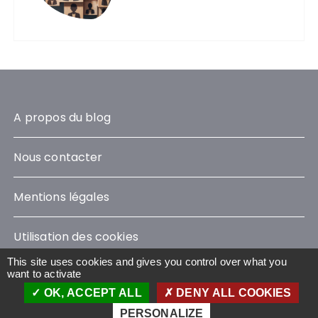
A propos du blog
Nous contacter
Mentions légales
Utilisation des cookies
This site uses cookies and gives you control over what you
want to activate
OK, ACCEPT ALL
DENY ALL COOKIES
Le Blog Sustainability © 2023 - Tous droits réservés
Wavestone
PERSONALIZE