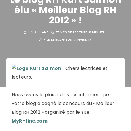
élu « Meilleur Blog RH
2012 » !
IL Y A 13 ANS
TEMPS DE LECTURE:
0 MINUTE
PAR
LE BLOG SUSTAINABILITY
Chers lectrices et
lecteurs,
Nous avons le plaisir de vous informer que
votre blog a gagné le concours du « Meilleur
Blog RH 2012 » organisé par le site
MyRHline.com
.