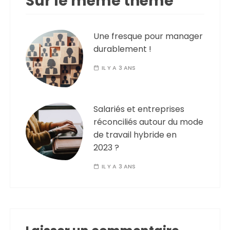
Sur le même thème
Une fresque pour manager
durablement !
IL Y A 3 ANS
Salariés et entreprises
réconciliés autour du mode
de travail hybride en
2023 ?
IL Y A 3 ANS