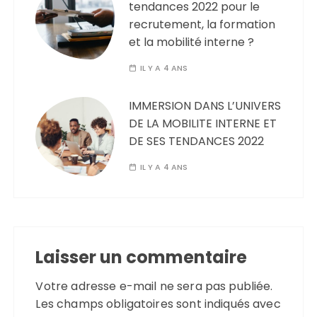
tendances 2022 pour le
recrutement, la formation
et la mobilité interne ?
IL Y A 4 ANS
IMMERSION DANS L’UNIVERS
DE LA MOBILITE INTERNE ET
DE SES TENDANCES 2022
IL Y A 4 ANS
Laisser un commentaire
Votre adresse e-mail ne sera pas publiée.
Les champs obligatoires sont indiqués avec