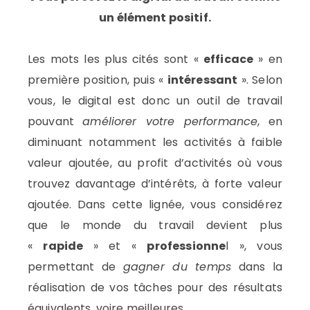
un élément positif.
Les mots les plus cités sont «
efficace
» en
première position, puis «
intéressant
». Selon
vous, le digital est donc un outil de travail
pouvant
améliorer votre performance
, en
diminuant notamment les activités à faible
valeur ajoutée, au profit d’activités où vous
trouvez davantage d’intérêts, à forte valeur
ajoutée. Dans cette lignée, vous considérez
que le monde du travail devient plus
«
rapide
» et «
professionne
l », vous
permettant de
gagner du temps
dans la
réalisation de vos tâches pour des résultats
équivalents, voire meilleures.