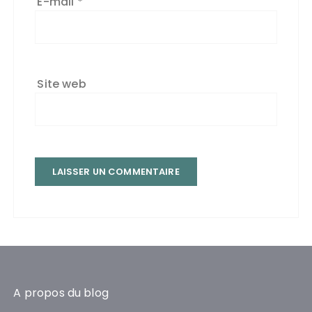
E-mail
*
Site web
A propos du blog