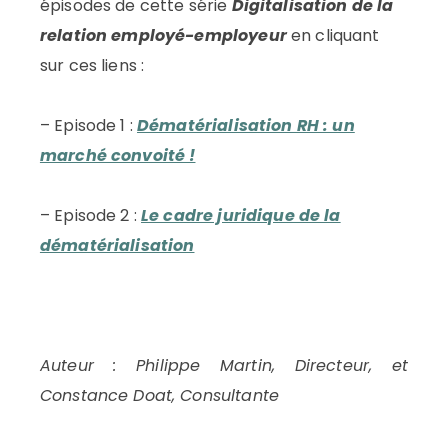
épisodes de cette série
Digitalisation de la
relation employé-employeur
en cliquant
sur ces liens :
– Episode 1 :
Dématérialisation RH : un
marché convoité !
– Episode 2 :
Le cadre juridique de la
dématérialisation
Auteur : Philippe Martin, Directeur, et
Constance Doat, Consultante