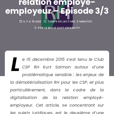
relation employé-
employeur – Episode 3/3
IL Y A 10 ANS
TEMPS DE LECTURE:
2 MINUTES
PAR
LE BLOG SUSTAINABILITY
L
e 15 décembre 2015 s’est tenu le Club
CSP RH Kurt Salmon autour d’une
problématique sensible : les enjeux de
la dématérialisation RH pour les CSP, et plus
particulièrement, dans le cadre de la
digitalisation de la relation employé-
employeur. Cet article, se concentrant sur
les sujets juridiques, est le deuxième d’une