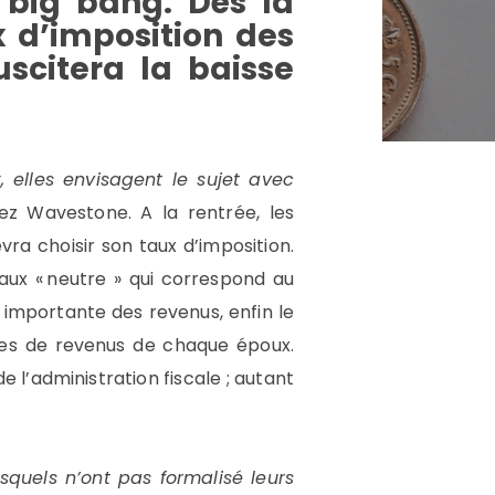
 big bang. Dès la
x d’imposition des
uscitera la baisse
 elles envisagent le sujet avec
ez Wavestone. A la rentrée, les
ra choisir son taux d’imposition.
 taux « neutre » qui correspond au
 importante des revenus, enfin le
nces de revenus de chaque époux.
 l’administration fiscale ; autant
squels n’ont pas formalisé leurs