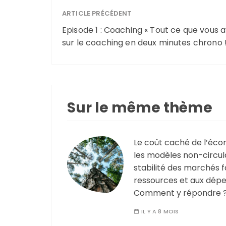
ARTICLE PRÉCÉDENT
Episode 1 : Coaching « Tout ce que vous a
sur le coaching en deux minutes chrono !
Sur le même thème
Le coût caché de l’éco
les modèles non-circul
stabilité des marchés f
ressources et aux dépe
Comment y répondre 
IL Y A 8 MOIS