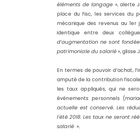
éléments de langage »
, alerte
place du fisc, les services du 
mécanique des revenus au 1er jan
identique entre deux collèg
d’augmentation ne sont fondées 
patrimoniale du salarié »
, glisse
En termes de pouvoir d’achat, l’
amputé de la contribution fiscal
les taux appliqués, qui ne ser
événements personnels (maria
actuelle est conservé. Les réduc
l’été 2018. Les taux ne seront 
salarié ».