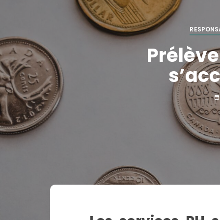
RESPONS
Prélève
s’acc