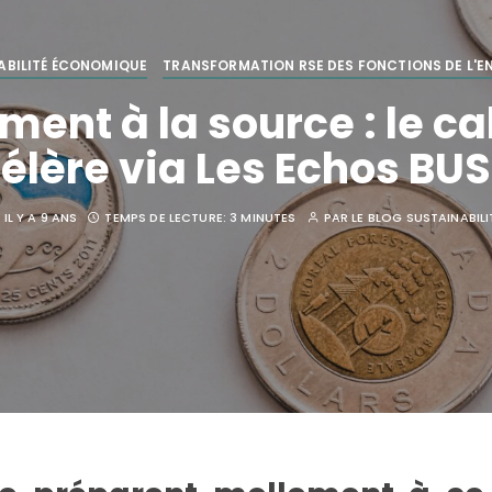
ABILITÉ ÉCONOMIQUE
TRANSFORMATION RSE DES FONCTIONS DE L'E
ment à la source : le ca
élère via Les Echos BU
IL Y A 9 ANS
TEMPS DE LECTURE:
3 MINUTES
PAR
LE BLOG SUSTAINABILI