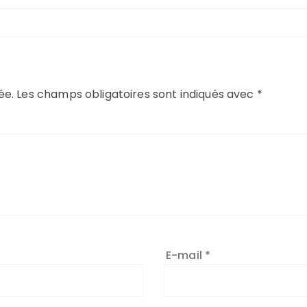
ée.
Les champs obligatoires sont indiqués avec
*
E-mail
*