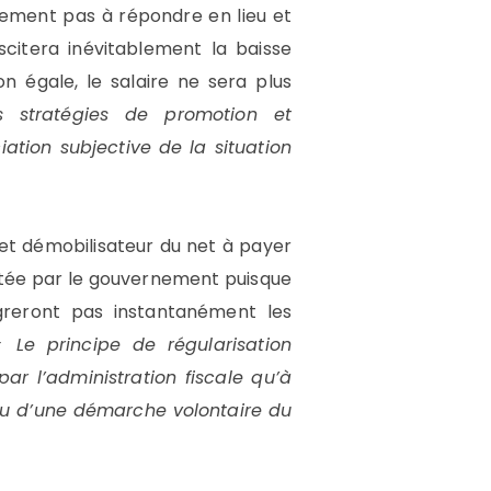
quement pas à répondre en lieu et
scitera inévitablement la baisse
on égale, le salaire ne sera plus
s stratégies de promotion et
ation subjective de la situation
fet démobilisateur du net à payer
antée par le gouvernement puisque
égreront pas instantanément les
« Le principe de régularisation
par l’administration fiscale qu’à
 ou d’une démarche volontaire du