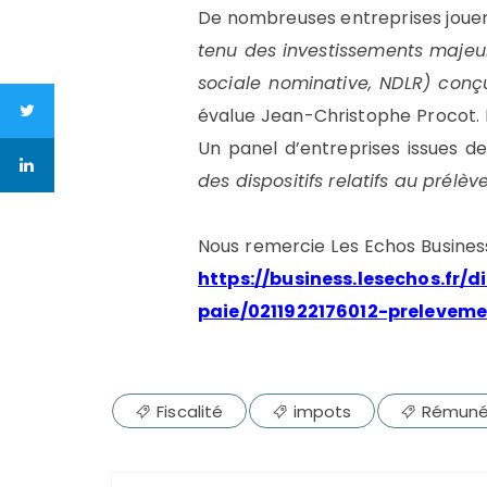
De nombreuses entreprises jouent
tenu des investissements majeurs
sociale nominative, NDLR) conçu
évalue Jean-Christophe Procot. L
Un panel d’entreprises issues d
des dispositifs relatifs au prélè
Nous remercie Les Echos Business
https://business.lesechos.fr
paie/0211922176012-prelevem
Fiscalité
impots
Rémuné