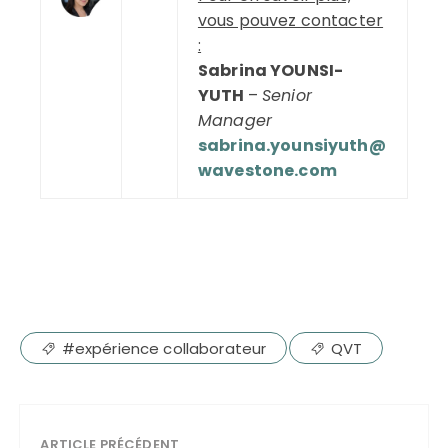
vous pouvez contacter
:
Sabrina YOUNSI-
YUTH
–
Senior
Manager
sabrina.younsiyuth@
wavestone.com
#expérience collaborateur
QVT
ARTICLE PRÉCÉDENT