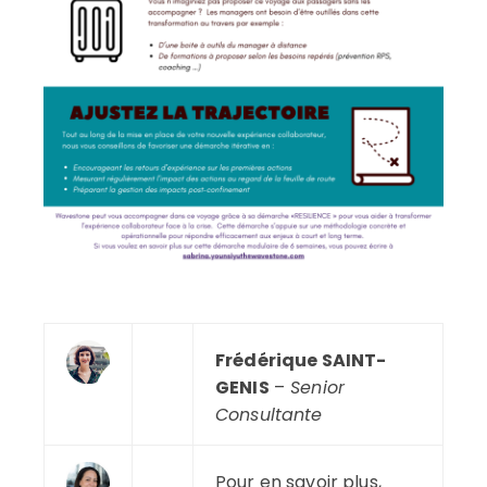
—
Frédérique SAINT-
—
GENIS
–
Senior
Consultante
Pour en savoir plus,