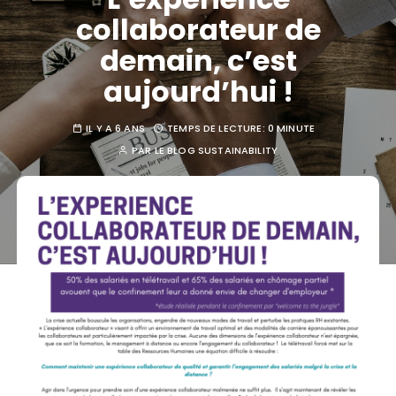
collaborateur de
demain, c’est
aujourd’hui !
IL Y A 6 ANS
TEMPS DE LECTURE:
0 MINUTE
PAR
LE BLOG SUSTAINABILITY