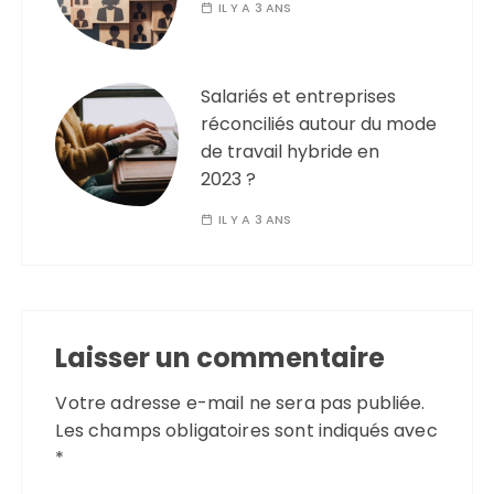
IL Y A 3 ANS
Salariés et entreprises
réconciliés autour du mode
de travail hybride en
2023 ?
IL Y A 3 ANS
Laisser un commentaire
Votre adresse e-mail ne sera pas publiée.
Les champs obligatoires sont indiqués avec
*