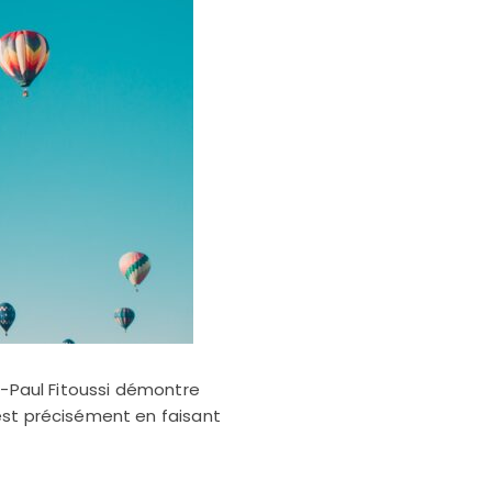
n-Paul Fitoussi démontre
est précisément en faisant