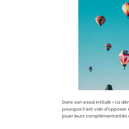
Dans son essai intitulé « La d
pourquoi il est vain d'oppose
jouer leurs complémentarités 