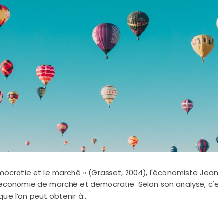
émocratie et le marché » (Grasset, 2004), l'économiste Jea
r économie de marché et démocratie. Selon son analyse, c'
que l’on peut obtenir à…