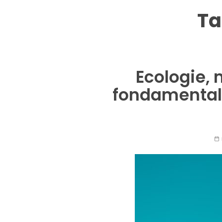
Ta
Ecologie, 
fondamentale 