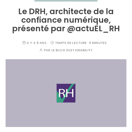
Le DRH, architecte de la
confiance numérique,
présenté par @actuEL_RH
IL Y A 9 ANS
TEMPS DE LECTURE:
4 MINUTES
PAR
LE BLOG SUSTAINABILITY