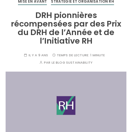
MISE EN AVANT
STRATÉGIE ET ORGANISATION RH
DRH pionnières
récompensées par des Prix
du DRH de l’Année et de
l’Initiative RH
IL Y A 9 ANS
TEMPS DE LECTURE:
1 MINUTE
PAR
LE BLOG SUSTAINABILITY