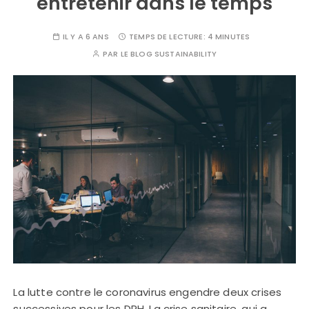
entretenir dans le temps
IL Y A 6 ANS
TEMPS DE LECTURE:
4 MINUTES
PAR
LE BLOG SUSTAINABILITY
La lutte contre le coronavirus engendre deux crises
successives pour les DRH. La crise sanitaire, qui a