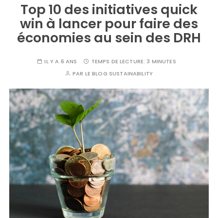
Top 10 des initiatives quick
win à lancer pour faire des
économies au sein des DRH
IL Y A 6 ANS
TEMPS DE LECTURE:
3 MINUTES
PAR
LE BLOG SUSTAINABILITY