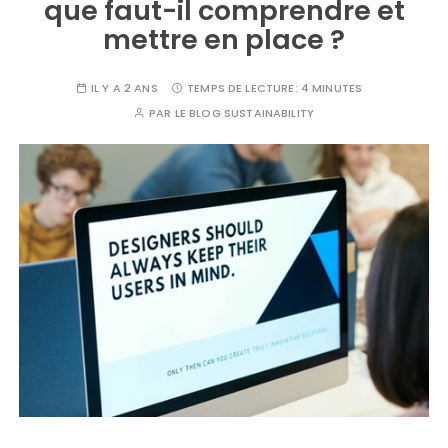
que faut-il comprendre et
mettre en place ?
IL Y A 2 ANS
TEMPS DE LECTURE:
4 MINUTES
PAR
LE BLOG SUSTAINABILITY