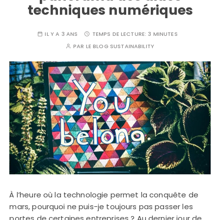
techniques numériques
IL Y A 3 ANS
TEMPS DE LECTURE:
3 MINUTES
PAR
LE BLOG SUSTAINABILITY
À l’heure où la technologie permet la conquête de
mars, pourquoi ne puis-je toujours pas passer les
portes de certaines entreprises ? Au dernier jour de