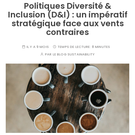
Politiques Diversité &
Inclusion (D&I) : un impératif
stratégique face aux vents
contraires
IL Y A 9 MOIS
TEMPS DE LECTURE:
8 MINUTES
PAR
LE BLOG SUSTAINABILITY