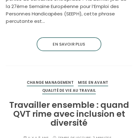
la 27ème Semaine Européenne pour l’Emploi des
Personnes Handicapées (SEEPH), cette phrase
percutante est…
EN SAVOIR PLUS
CHANGE MANAGEMENT
MISE EN AVANT
QUALITÉ DE VIE AU TRAVAIL
Travailler ensemble : quand
QVT rime avec inclusion et
diversité
IL Y A 5 ANS
TEMPS DE LECTURE:
2 MINUTES