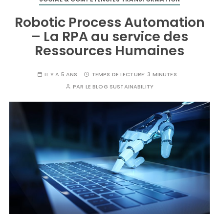
Robotic Process Automation
– La RPA au service des
Ressources Humaines
IL Y A 5 ANS
TEMPS DE LECTURE:
3 MINUTES
PAR
LE BLOG SUSTAINABILITY