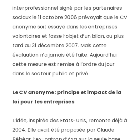
interprofessionnel signé par les partenaires
sociaux le 11 octobre 2006 prévoyait que le CV
anonyme soit essayé dans les entreprises
volontaires et fasse l’objet d’un bilan, au plus
tard au 31 décembre 2007. Mais cette
évaluation n’a jamais été faite. Aujourd’hui
cette mesure est remise à l’ordre du jour
dans le secteur public et privé.
Le CV anonyme : principe et impact de la
loi pour les entreprises
L’idée, inspirée des Etats-Unis, remonte déjà à
2004. Elle avait été proposée par Claude
Bébéar, l’ex-patron d’Axa, sur la seule base