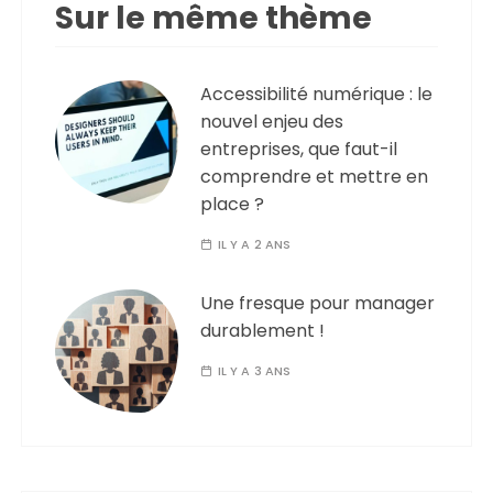
Sur le même thème
Accessibilité numérique : le
nouvel enjeu des
entreprises, que faut-il
comprendre et mettre en
place ?
IL Y A 2 ANS
Une fresque pour manager
durablement !
IL Y A 3 ANS