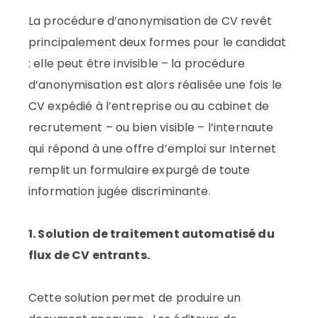
La procédure d’anonymisation de CV revêt
principalement deux formes pour le candidat
: elle peut être invisible – la procédure
d’anonymisation est alors réalisée une fois le
CV expédié à l’entreprise ou au cabinet de
recrutement – ou bien visible – l’internaute
qui répond à une offre d’emploi sur Internet
remplit un formulaire expurgé de toute
information jugée discriminante.
1. Solution de traitement automatisé du
flux de CV entrants.
Cette solution permet de produire un