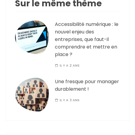
Sur le même thème
Accessibilité numérique : le
nouvel enjeu des
entreprises, que faut-il
comprendre et mettre en
place ?
IL Y A 2 ANS
Une fresque pour manager
durablement !
IL Y A 3 ANS