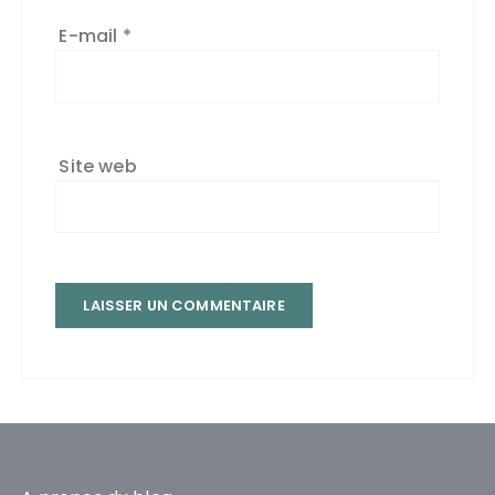
E-mail
*
Site web