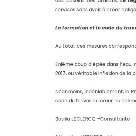
des besoins des artisans.
Le ré
services sans avoir à créer oblig
La formation et le code du trav
Au total, ces mesures corresponde
Enième coup d’épée dans l’eau, m
2017, ou véritable inflexion de la 
Néanmoins, indéniablement, le Pré
code du travail au cœur du calend
Basilia LECLERCQ –Consultante