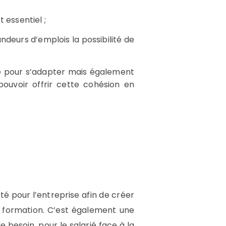
 essentiel ;
ndeurs d’emplois la possibilité de
gile pour s’adapter mais également
 pouvoir offrir cette cohésion en
té pour l’entreprise afin de créer
sa formation. C’est également une
e besoin, pour le salarié face à la