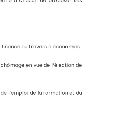
ttre à chacun de proposer ses
, financé au travers d’économies.
u chômage en vue de l’élection de
de l’emploi, de la formation et du