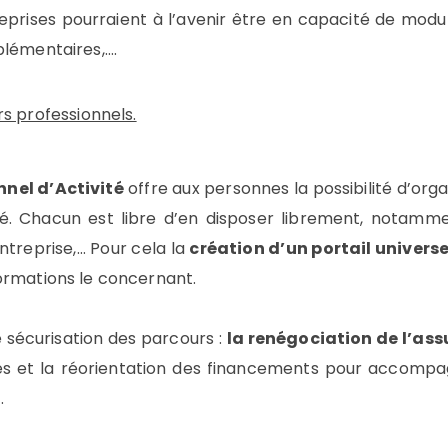
eprises pourraient à l’avenir être en capacité de modul
plémentaires,….
rs professionnels.
nel d’Activité
offre aux personnes la possibilité d’orga
. Chacun est libre d’en disposer librement, notammen
ntreprise,… Pour cela la
création d’un portail universe
ormations le concernant.
e sécurisation des parcours :
la renégociation de l’a
les et la réorientation des financements pour accompag
.