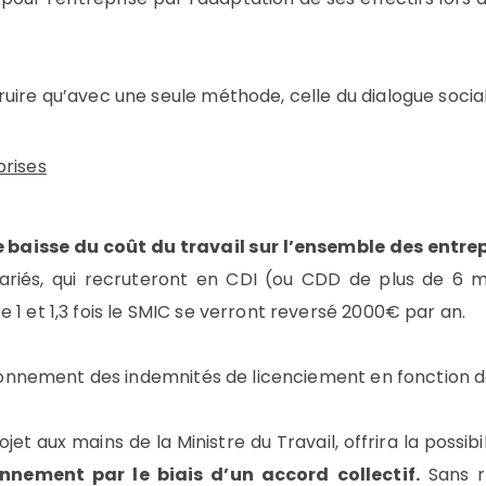
ire qu’avec une seule méthode, celle du dialogue social, s
prises
 baisse du coût du travail sur l’ensemble des entre
alariés, qui recruteront en CDI (ou CDD de plus de 6 
 1 et 1,3 fois le SMIC se verront reversé 2000€ par an.
lafonnement des indemnités de licenciement en fonction d
jet aux mains de la Ministre du Travail, offrira la possib
onnement par le biais d’un accord collectif.
Sans r