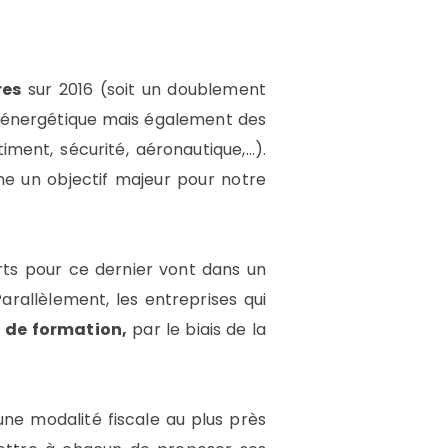
res
sur 2016 (soit un doublement
on énergétique mais également des
ment, sécurité, aéronautique,…).
me un objectif majeur pour notre
ts pour ce dernier vont dans un
Parallèlement, les entreprises qui
t de formation,
par le biais de la
’une modalité fiscale au plus près