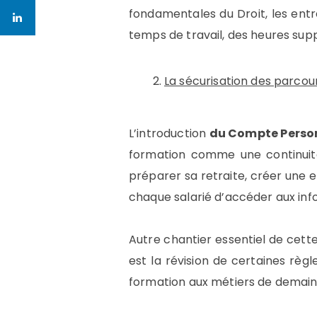
fondamentales du Droit, les entr
temps de travail, des heures sup
La sécurisation des parcou
L’introduction
du Compte Person
formation comme une continuité
préparer sa retraite, créer une e
chaque salarié d’accéder aux inf
Autre chantier essentiel de cett
est la révision de certaines règ
formation aux métiers de demain