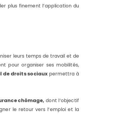
er plus finement l’application du
niser leurs temps de travail et de
t pour organiser ses mobilités,
l de droits sociaux
permettra à
ssurance chômage,
dont l’objectif
ner le retour vers l’emploi et la