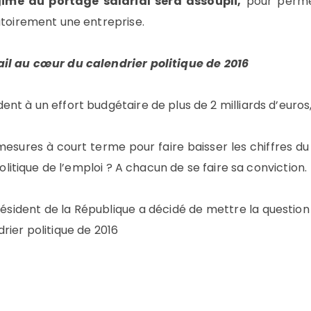
gime du portage salarial sera assoupli,
pour perme
atoirement une entreprise.
ail au cœur du calendrier politique de 2016
nt à un effort budgétaire de plus de 2 milliards d’euros
esures à court terme pour faire baisser les chiffres d
politique de l’emploi ? A chacun de se faire sa conviction.
sident de la République a décidé de mettre la question 
rier politique de 2016