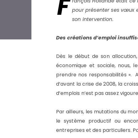
F
rançois Hollande était ce 
pour présenter ses vœux et
son intervention.
Des créations d’emploi insuffi
Dès le début de son allocution,
économique et sociale, nous, l
prendre nos responsabilités ». Ai
d’avant la crise de 2008, la croi
d’emplois n’est pas assez vigoure
Par ailleurs, les mutations du m
le système productif ou encore
entreprises et des particuliers. P