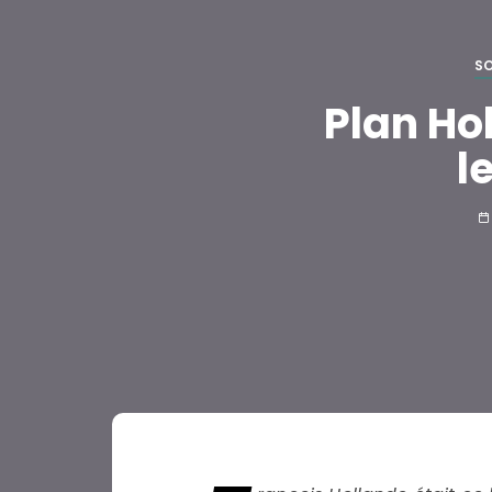
SO
Plan Hol
l