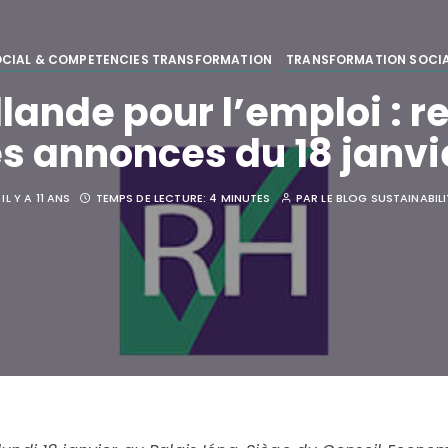
CIAL & COMPETENCIES TRANSFORMATION
TRANSFORMATION SOCI
lande pour l’emploi : r
es annonces du 18 janvi
IL Y A 11 ANS
TEMPS DE LECTURE:
4 MINUTES
PAR
LE BLOG SUSTAINABIL