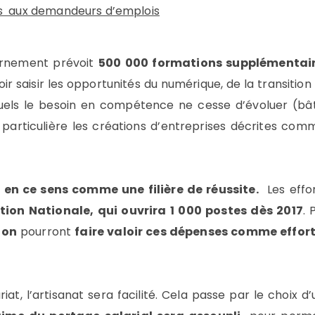
es aux demandeurs d’emplois
rnement prévoit
500 000 formations supplémentai
oir saisir les opportunités du numérique, de la transiti
quels le besoin en compétence ne cesse d’évoluer (bâti
 particulière les créations d’entreprises décrites com
 en ce sens comme une filière de réussite.
Les effor
tion Nationale, qui ouvrira 1 000 postes dès 2017
. 
ion
pourront
faire valoir ces dépenses comme effor
at, l’artisanat sera facilité. Cela passe par le choix d