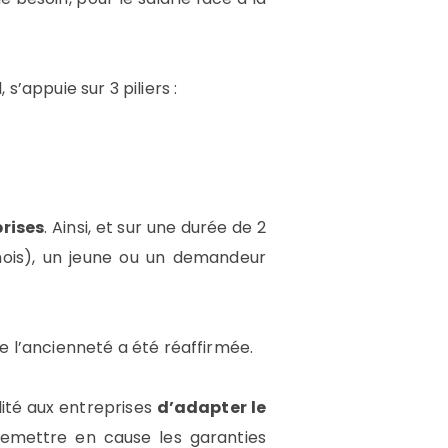
’appuie sur 3 piliers :
prises
. Ainsi, et sur une durée de 2
mois), un jeune ou un demandeur
e l’ancienneté a été réaffirmée.
ilité aux entreprises
d’adapter le
emettre en cause les garanties