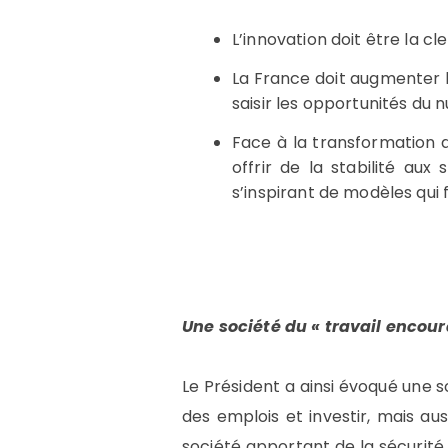
L’innovation doit être la cl
La France doit augmenter le
saisir les opportunités du
Face à la transformation d
offrir de la stabilité aux
s’inspirant de modèles qui 
Une société du « travail encou
Le Président a ainsi évoqué une s
des emplois et investir, mais au
société apportant de la sécurité p