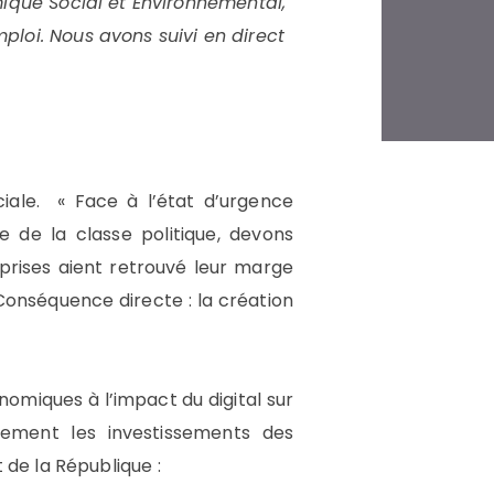
mique Social et Environnemental,
ploi. Nous avons suivi en direct
ciale. « Face à l’état d’urgence
 de la classe politique, devons
reprises aient retrouvé leur marge
 Conséquence directe : la création
omiques à l’impact du digital sur
llement les investissements des
 de la République :