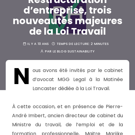
d’entreprise, trois
nouveautés majeures
de la Loi Travail
IL Y A 10 ANS
TEMPS DE LECTURE:
2 MINUTES
PAR
LE BLOG SUSTAINABILITY
N
ous avons été invités par le cabinet
d’avocat MGG Legal à la Matinée
Lancaster dédiée à la Loi Travail.
À cette occasion, et en présence de Pierre-
André Imbert, ancien directeur de cabinet du
Ministre du travail, de l’emploi et de la
formation professionnelle, Maitre Marijke