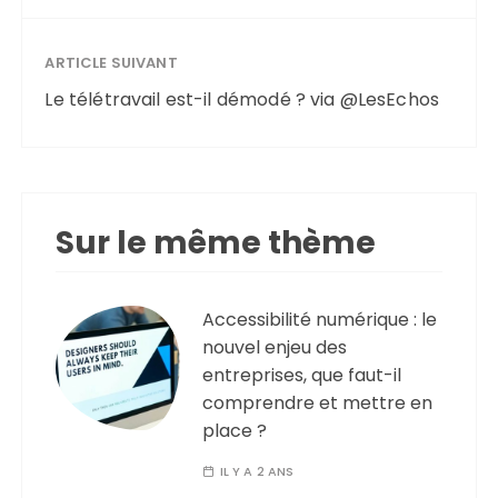
ARTICLE SUIVANT
Le télétravail est-il démodé ? via @LesEchos
Sur le même thème
Accessibilité numérique : le
nouvel enjeu des
entreprises, que faut-il
comprendre et mettre en
place ?
IL Y A 2 ANS