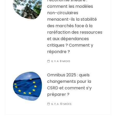
comment les modèles
non-circulaires
menacent-ils la stabilité
des marchés face à la
raréfaction des ressources
et aux dépendances
critiques ? Comment y
répondre ?
IL Y A 8 MOIS
Omnibus 2025 : quels
changements pour la
CSRD et comment s’y
préparer ?
IL Y A 10 MOIS