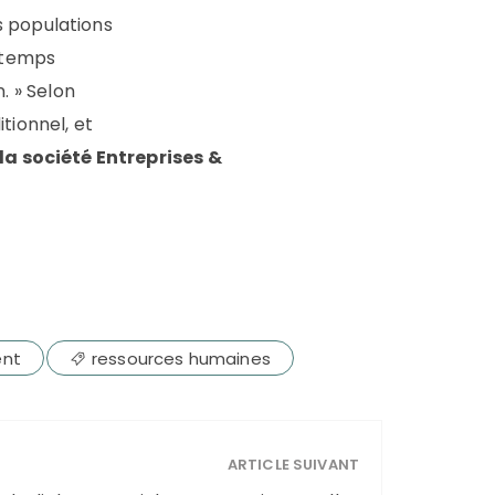
s populations
e temps
 » Selon
tionnel, et
la société Entreprises &
ent
ressources humaines
ARTICLE SUIVANT