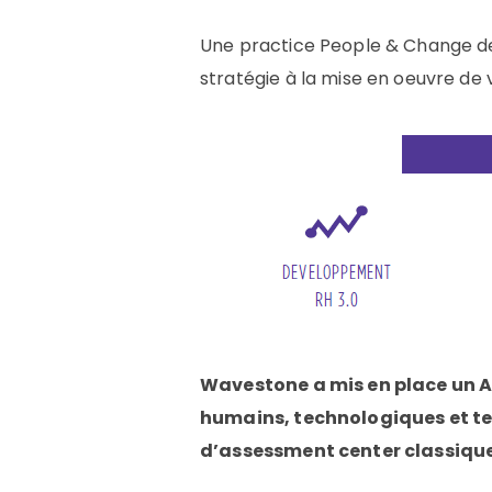
Une practice People & Change de
stratégie à la mise en oeuvre de 
Wavestone a mis en place un A
humains, technologiques et t
d’assessment center classique