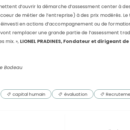
rmettent d’ouvrir la démarche d’assessment center à de
 coeur de métier de l’entreprise) à des prix modérés. L
éinvesti en actions d’accompagnement ou de formation.
 vont remplacer une grande partie de l’assessment tradi
s mix. »,
LIONEL PRADINES, Fondateur et dirigeant de 
ude Bodeau
capital humain
évaluation
Recrutem