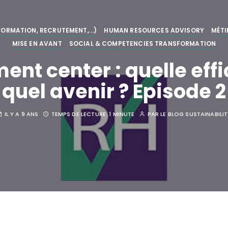
ORMATION, RECRUTEMENT,...)
HUMAN RESOURCES ADVISORY
MÉTI
MISE EN AVANT
SOCIAL & COMPETENCIES TRANSFORMATION
nt center : quelle effi
quel avenir ? Episode 2
IL Y A 9 ANS
TEMPS DE LECTURE:
1 MINUTE
PAR
LE BLOG SUSTAINABILI