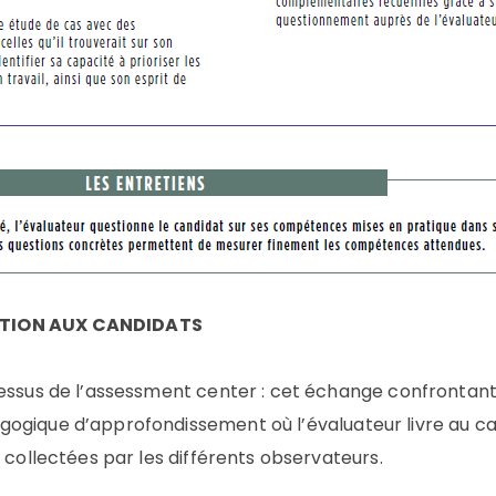
UTION AUX CANDIDATS
essus de l’assessment center : cet échange confrontant e
ogique d’approfondissement où l’évaluateur livre au ca
s collectées par les différents observateurs.