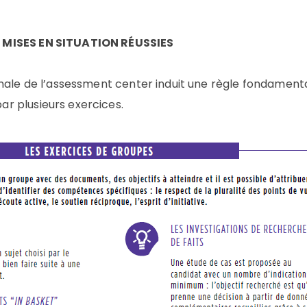
 MISES EN SITUATION RÉUSSIES
imale de l’assessment center induit une règle fondamenta
r plusieurs exercices.