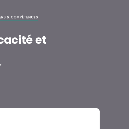
ERS & COMPÉTENCES
cacité et
TY