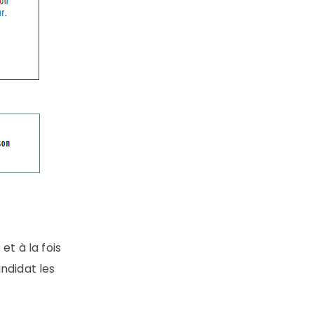
t à la fois
ndidat les