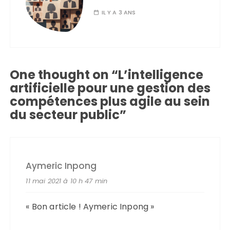
IL Y A 3 ANS
One thought on “
L’intelligence
artificielle pour une gestion des
compétences plus agile au sein
du secteur public
”
Aymeric Inpong
11 mai 2021 à 10 h 47 min
« Bon article ! Aymeric Inpong »