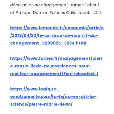
décision et au changement.
James Teboul
et Philippe Damier. Editions Odile Jacob. 2017.
https://www.lemonde.fr/economie/article
/2018/04/22/le-cerveau-se-nourrit-du-
changement_5289025_3234.html
https://www.forbes.fr/management/pierr
e-marie-lledo-neurosciences-pour-
meilleur-management/?cn-reloaded=1
https://www.logique-
emotionnelle.com/la-le/qu-en-dit-la-
science/pierre-marie-lledo/