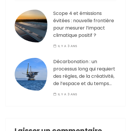
Scope 4 et émissions
évitées : nouvelle frontière
pour mesurer l’impact
climatique positif ?
IL Y A 3 ANS
Décarbonation : un
processus long qui requiert
des règles, de la créativité,
de l’espace et du temps…
IL Y A 3 ANS
Laisser un commentaire