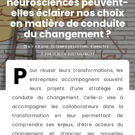
neurosciences peuvent-
elles éclairer nos choix
en matière de conduite
du changement ?
IL Y A 6 ANS
TEMPS DE LECTURE:
4 MINUTES
PAR
LE BLOG SUSTAINABILITY
P
our réussir leurs transformations, les
entreprises accompagnent souvent
leurs projets d’une stratégie de
conduite du changement. Celle-ci vise à
accompagner les collaborateurs dans la
transformation en leur permettant de
comprendre ses enjeux, d’être acteurs du
changement et d’ancrer les nouvelles