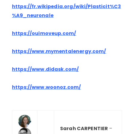
https://fr.wikipedia.org/wiki/Plasticit%C3
%A9_neuronale
https://ouimoveup.com/
https://www.mymentalenergy.com/
https://www.didask.com/
https://www.woonoz.com/
—
—
Sarah CARPENTIER
–