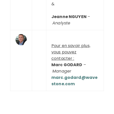
&
Jeanne NGUYEN
–
Analyste
Pour en savoir plus,
vous pouvez
contacter :
Marc GODARD
–
Manager
marc.godard@wave
stone.com