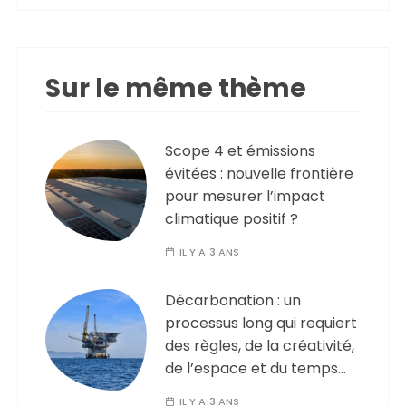
Sur le même thème
Scope 4 et émissions
évitées : nouvelle frontière
pour mesurer l’impact
climatique positif ?
IL Y A 3 ANS
Décarbonation : un
processus long qui requiert
des règles, de la créativité,
de l’espace et du temps…
IL Y A 3 ANS