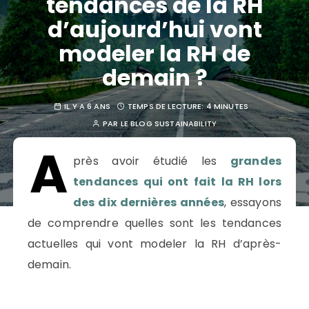
tendances de la RH
d’aujourd’hui vont
modeler la RH de
demain ?
IL Y A 6 ANS
TEMPS DE LECTURE:
4 MINUTES
PAR
LE BLOG SUSTAINABILITY
A
près avoir étudié les
grandes
tendances qui ont fait la RH lors
des dix dernières années
, essayons
de comprendre quelles sont les tendances
actuelles qui vont modeler la RH d’après-
demain.