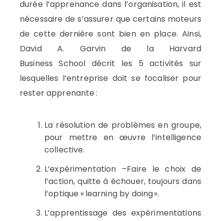
durée
l’
apprenance
dans l’organisation, il est
nécessaire de s’assurer que certains moteurs
de cette dernière sont bien en place.
Ainsi,
David A.
Garvin
de la Harvard
Business
School
décrit les 5 activités sur
lesquelles l’entreprise doit se focaliser pour
rester apprenante :
La résolution de problèmes en groupe,
pour mettre en œuvre l’intelligence
collective.
L’expérimentation –
F
aire le choix de
l’action, quitte à échouer, toujours dans
l’optique «
learning
by
doing
».
L’apprentissage des expérimentations