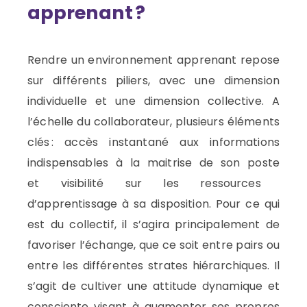
apprenant ?
Rendre un environnement
apprenant
repose
sur différents piliers, avec une dimension
individuelle et
une dimension collective. A
l’échelle du collaborateur,
plusieurs éléments
clés :
accès
instantané
aux informations
indispensables
à la maitrise de
son poste
et
visibilité sur les
ressources
d’apprentissage
à sa
disposition.
Pour ce qui
est du collectif, il s’agira principalement de
favoriser l’échange, que ce soit entre pairs ou
entre les différentes strates hiérarchiques. Il
s’agit de cultiver une attitude dynamique et
consciente visant à augmenter ses propres