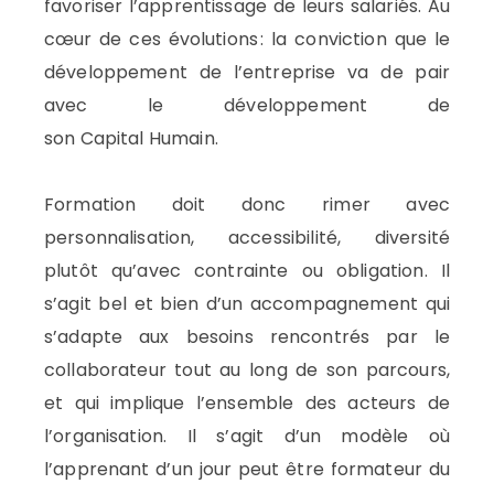
favoriser l’apprentissage de
leurs
salariés. Au
cœur de ces évolutions
:
la conviction que
le
développement de l’entreprise va de pair
avec le développement de
son
C
apital
H
umain
.
F
ormation
doit donc rimer avec
personnalisation, accessibilité,
diversité
plutôt qu’avec
contrainte
ou
obligation
.
Il
s’agit
bel et bien d’un accompagnement qui
s’adapte aux besoins rencontrés
par le
collaborateur tout au long de son parcours
,
et qui implique l’ensemble des
acteurs
de
l’
organisation
.
Il s’agit d’un modèle où
l
’apprenant
d’un jour peut être formateur du