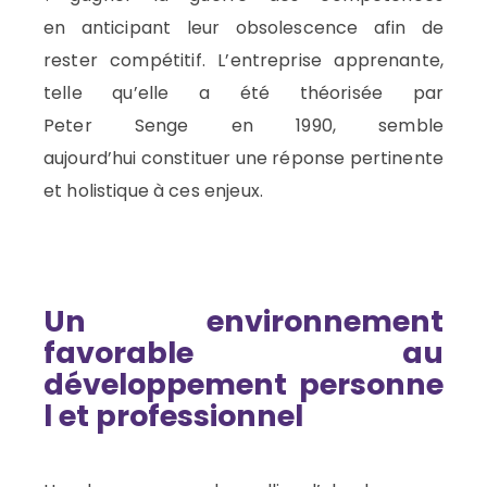
en
anticipant
l
eur
obsolescence
afin de
rester compétitif
.
L’entreprise apprenante,
telle qu’elle a été théorisée par
Peter
Senge
en 1990
,
semble
aujourd’hui
constituer
une réponse pertinente
et holistique à ces enjeux
.
U
n environnement
favorable au
développement
personne
l et professionnel