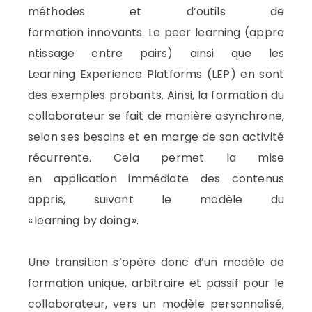
méthodes et d’outils de
formation
innovants
.
Le
peer
learning
(appre
ntissage entre pairs) ainsi que les
Learning
Experience
Platforms (LEP) en sont
des exemples probants.
Ainsi, la formation du
collaborateur
se fait de manière asynchrone
,
selon ses besoins et
en marge de son activité
récurrente
. Cela permet la mise
en
application immédiate
d
es contenus
appris, suivant le modèle du
«
learning
by
doing
».
Un
e transition
s’opère donc
d’un
modèle de
formation unique, arbitraire et passif
pour le
collaborateur, vers
un modèle personnalisé,