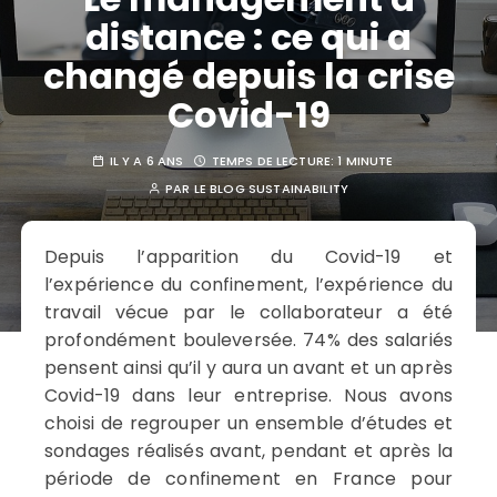
distance : ce qui a
changé depuis la crise
Covid-19
IL Y A 6 ANS
TEMPS DE LECTURE:
1 MINUTE
PAR
LE BLOG SUSTAINABILITY
Depuis l’apparition du Covid-19 et
l’expérience du confinement, l’expérience du
travail vécue par le collaborateur a été
profondément bouleversée. 74% des salariés
pensent ainsi qu’il y aura un avant et un après
Covid-19 dans leur entreprise. Nous avons
choisi de regrouper un ensemble d’études et
sondages réalisés avant, pendant et après la
période de confinement en France pour