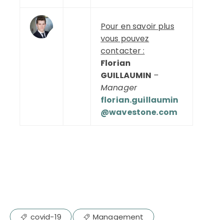
Pour en savoir plus
vous pouvez
contacter :
Florian
GUILLAUMIN
–
Manager
florian.guillaumin
@wavestone.com
covid-19
Management