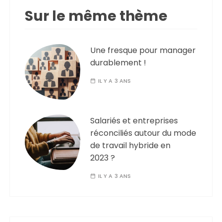
Sur le même thème
Une fresque pour manager
durablement !
IL Y A 3 ANS
Salariés et entreprises
réconciliés autour du mode
de travail hybride en
2023 ?
IL Y A 3 ANS