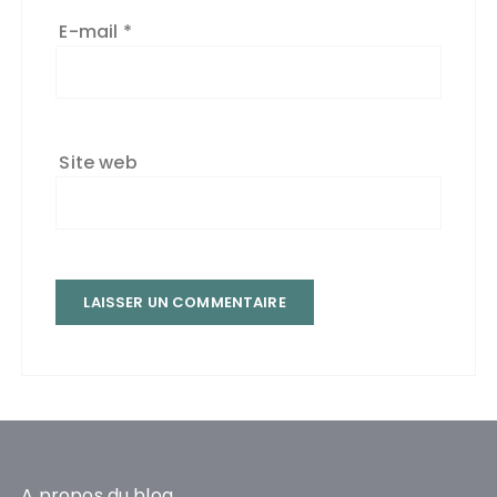
E-mail
*
Site web
A propos du blog