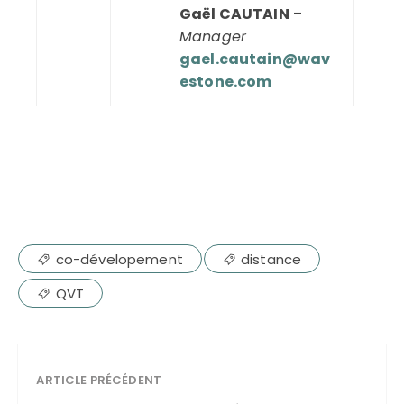
Gaël CAUTAIN
–
Manager
gael.cautain@wav
estone.com
co-dévelopement
distance
QVT
ARTICLE PRÉCÉDENT