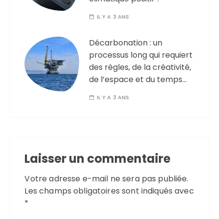
IL Y A 3 ANS
Décarbonation : un
processus long qui requiert
des règles, de la créativité,
de l’espace et du temps…
IL Y A 3 ANS
Laisser un commentaire
Votre adresse e-mail ne sera pas publiée.
Les champs obligatoires sont indiqués avec
*