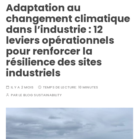
Adaptation au
changement climatique
dans l’industrie : 12
leviers opérationnels
pour renforcer la
résilience des sites
industriels
IL Y A 2 MOIS
TEMPS DE LECTURE:
10 MINUTES
PAR
LE BLOG SUSTAINABILITY