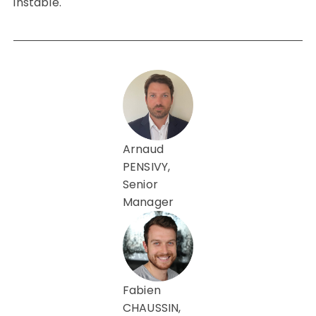
instable.
Arnaud
PENSIVY,
Senior
Manager
Fabien
CHAUSSIN,