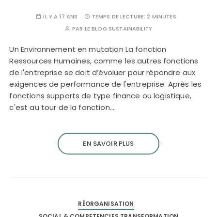
IL Y A 17 ANS
TEMPS DE LECTURE:
2 MINUTES
PAR
LE BLOG SUSTAINABILITY
Un Environnement en mutation La fonction
Ressources Humaines, comme les autres fonctions
de l'entreprise se doit d’évoluer pour répondre aux
exigences de performance de l'entreprise. Après les
fonctions supports de type finance ou logistique,
c'est au tour de la fonction…
EN SAVOIR PLUS
RÉORGANISATION
SOCIAL & COMPETENCIES TRANSFORMATION