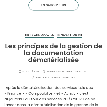
EN SAVOIR PLUS
HR TECHNOLOGIES
INNOVATION RH
Les principes de la gestion de
la documentation
dématérialisée
IL Y A 17 ANS
TEMPS DE LECTURE:
1 MINUTE
PAR
LE BLOG SUSTAINABILITY
Après la dématérialisation des services tels que
« Finance », « Comptabilité » et « Achat », c’est
aujourd’hui au tour des services RH / CSP RH de se
lancer dans la dématérialisation de la gestion de la