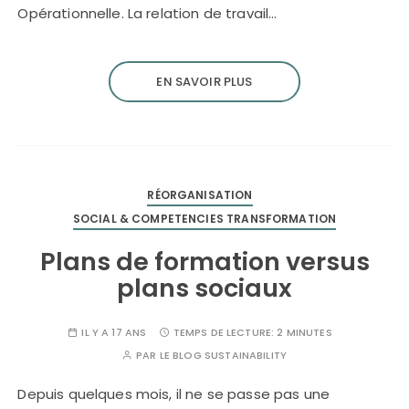
Opérationnelle. La relation de travail…
EN SAVOIR PLUS
RÉORGANISATION
SOCIAL & COMPETENCIES TRANSFORMATION
Plans de formation versus
plans sociaux
IL Y A 17 ANS
TEMPS DE LECTURE:
2 MINUTES
PAR
LE BLOG SUSTAINABILITY
Depuis quelques mois, il ne se passe pas une