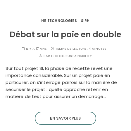
HR TECHNOLOGIES
SIRH
Débat sur la paie en double
IL Y A 17 ANS
TEMPS DE LECTURE:
4 MINUTES
PAR
LE BLOG SUSTAINABILITY
Sur tout projet SI, la phase de recette revêt une
importance considérable. Sur un projet paie en
particulier, on s’interroge parfois sur la manière de
sécuriser le projet : quelle approche retenir en
matière de test pour assurer un démarrage…
EN SAVOIR PLUS