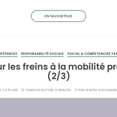
EN SAVOIR PLUS
MPÉTENCES
RESPONSABILITÉ SOCIALE
SOCIAL & COMPETENCIES T
r les freins à la mobilité p
(2/3)
IL Y A 10 ANS
TEMPS DE LECTURE:
3 MINUTES
PAR
LE BLOG SUSTAINABIL