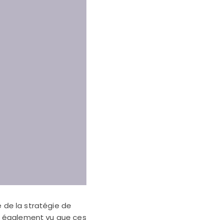
e de la stratégie de
s également vu que ces