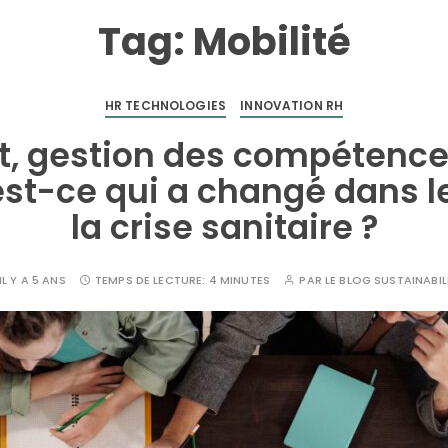
Tag:
Mobilité
HR TECHNOLOGIES
INNOVATION RH
, gestion des compétences
’est-ce qui a changé dans l
la crise sanitaire ?
IL Y A 5 ANS
TEMPS DE LECTURE:
4 MINUTES
PAR
LE BLOG SUSTAINABIL