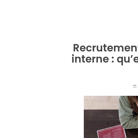
Recrutement
interne : qu