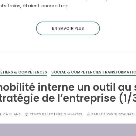
ents freins, étaient encore trop…
EN SAVOIR PLUS
ÉTIERS & COMPÉTENCES
SOCIAL & COMPETENCIES TRANSFORMATI
mobilité interne un outil au 
tratégie de l’entreprise (1/
IL Y A 10 ANS
TEMPS DE LECTURE:
2 MINUTES
PAR
LE BLOG SUSTAINABIL