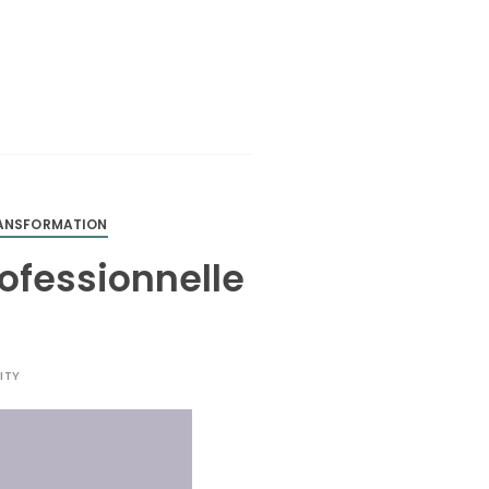
RANSFORMATION
rofessionnelle
ITY