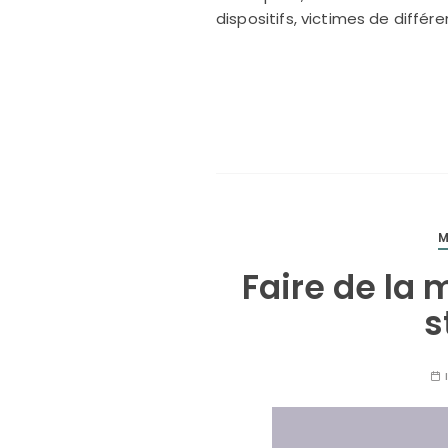
dispositifs, victimes de différ
M
Faire de la 
s