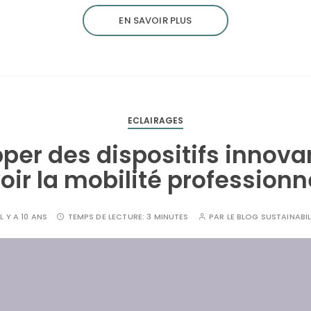
EN SAVOIR PLUS
ECLAIRAGES
per des dispositifs innova
ir la mobilité professionne
IL Y A 10 ANS
TEMPS DE LECTURE:
3 MINUTES
PAR
LE BLOG SUSTAINABIL