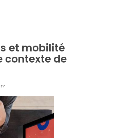
 et mobilité
e contexte de
ITY