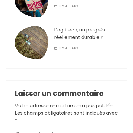
IL Y A 3 ANS
L’agritech, un progrès
réellement durable ?
IL Y A 3 ANS
Laisser un commentaire
Votre adresse e-mail ne sera pas publiée.
Les champs obligatoires sont indiqués avec
*