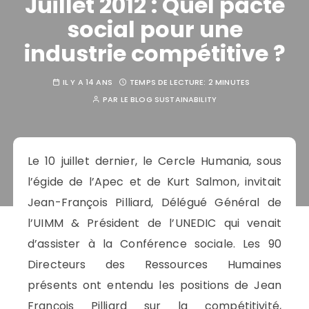
Juillet 2012 : Quel pacte
social pour une
industrie compétitive ?
IL Y A 14 ANS
TEMPS DE LECTURE:
2 MINUTES
PAR
LE BLOG SUSTAINABILITY
Le 10 juillet dernier, le Cercle Humania, sous
l’égide de l’Apec et de Kurt Salmon, invitait
Jean-François Pilliard, Délégué Général de
l’UIMM & Président de l’UNEDIC qui venait
d’assister à la Conférence sociale. Les 90
Directeurs des Ressources Humaines
présents ont entendu les positions de Jean
François Pilliard sur la compétitivité,