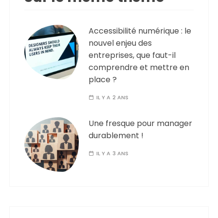
Accessibilité numérique : le
nouvel enjeu des
entreprises, que faut-il
comprendre et mettre en
place ?
IL Y A 2 ANS
Une fresque pour manager
durablement !
IL Y A 3 ANS