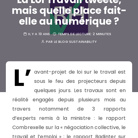
mais quelle place fait-
elle au numérique ?
IL Y A 10 ANS
TEMPS DE LECTURE:
2 MINUTES
PAR
LE BLOG SUSTAINABILITY
L’
avant-projet de loi sur le travail est
sous le feu des projecteurs depuis
quelques jours. Les travaux sont en
réalité engagés depuis plusieurs mois au
travers notamment de 3 rapports
d’experts remis à la ministre : le rapport
Combrexelle sur la « négociation collective, le
travail et l’emploi » ; le rapport Badinter sur