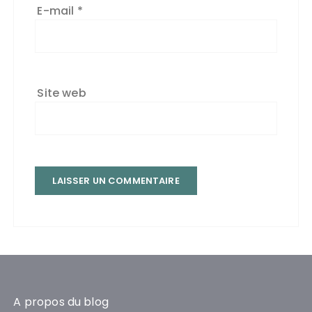
E-mail
*
Site web
A propos du blog