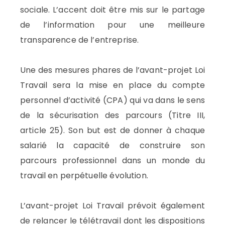
sociale. L’accent doit être mis sur le partage
de l’information pour une meilleure
transparence de l’entreprise.
Une des mesures phares de l’avant-projet Loi
Travail sera la mise en place du compte
personnel d’activité (CPA) qui va dans le sens
de la sécurisation des parcours (Titre III,
article 25). Son but est de donner à chaque
salarié la capacité de construire son
parcours professionnel dans un monde du
travail en perpétuelle évolution.
L’avant-projet Loi Travail prévoit également
de relancer le télétravail dont les dispositions