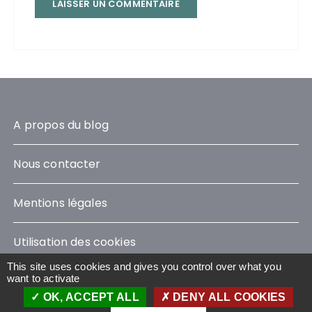
A propos du blog
Nous contacter
Mentions légales
Utilisation des cookies
This site uses cookies and gives you control over what you
want to activate
OK, ACCEPT ALL
DENY ALL COOKIES
Le Blog Sustainability © 2023 - Tous droits réservés