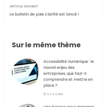
ARTICLE SUIVANT
Le bulletin de paie clarifié est lancé !
Sur le même thème
Accessibilité numérique : le
nouvel enjeu des
entreprises, que faut-il
comprendre et mettre en
place ?
IL Y A 2 ANS
Une fresque pour manager