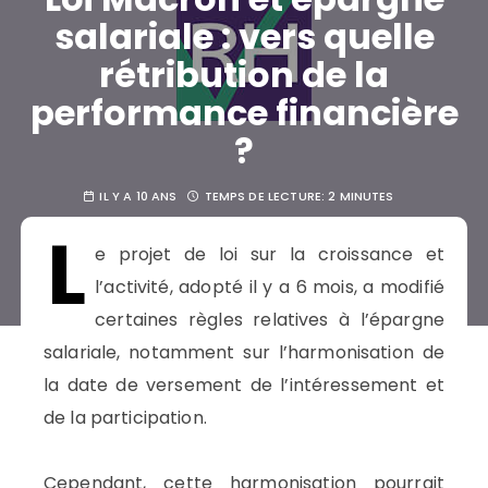
salariale : vers quelle
rétribution de la
performance financière
?
IL Y A 10 ANS
TEMPS DE LECTURE:
2 MINUTES
PAR
LE BLOG SUSTAINABILITY
L
e projet de loi sur la croissance et
l’activité, adopté il y a 6 mois, a modifié
certaines règles relatives à l’épargne
salariale, notamment sur l’harmonisation de
la date de versement de l’intéressement et
de la participation.
Cependant, cette harmonisation pourrait