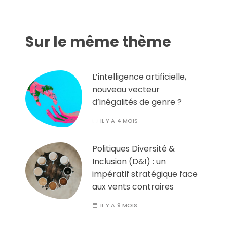
Sur le même thème
L’intelligence artificielle,
nouveau vecteur
d’inégalités de genre ?
IL Y A 4 MOIS
Politiques Diversité &
Inclusion (D&I) : un
impératif stratégique face
aux vents contraires
IL Y A 9 MOIS