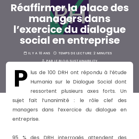
Réaffirmer la place des
managers dans
l’exercice du dialogue
social en entreprise
IL Y A 10 ANS
TEMPS DE LECTURE:
2 MINUTES
PAR
LE BLOG SUSTAINABILITY
P
lus de 100 DRH ont répondu à l’étude
Humania sur le Dialogue Social dont
ressortent plusieurs axes forts. Un
sujet fait l’unanimité : le rôle clef des
managers dans l’exercice du dialogue en
entreprise.
95 % des DRH interrogés attendent des