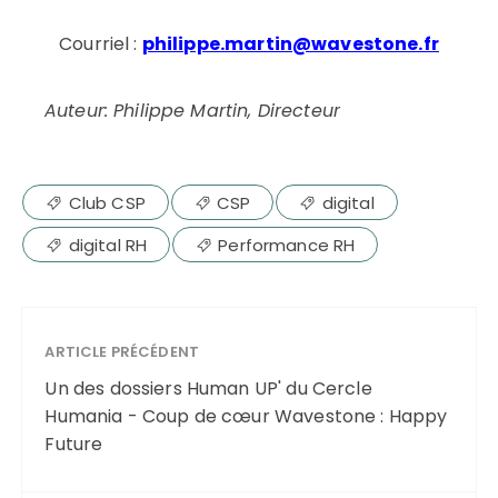
Courriel :
philippe.martin@wavestone.fr
Auteur: Philippe Martin, Directeur
Club CSP
CSP
digital
digital RH
Performance RH
ARTICLE PRÉCÉDENT
Un des dossiers Human UP' du Cercle
Humania - Coup de cœur Wavestone : Happy
Future