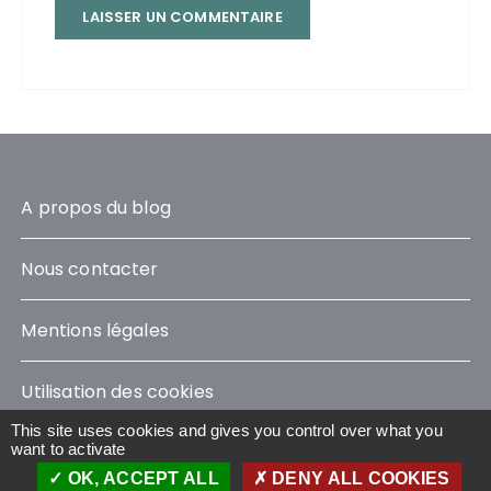
A propos du blog
Nous contacter
Mentions légales
Utilisation des cookies
This site uses cookies and gives you control over what you
want to activate
OK, ACCEPT ALL
DENY ALL COOKIES
Le Blog Sustainability © 2023 - Tous droits réservés