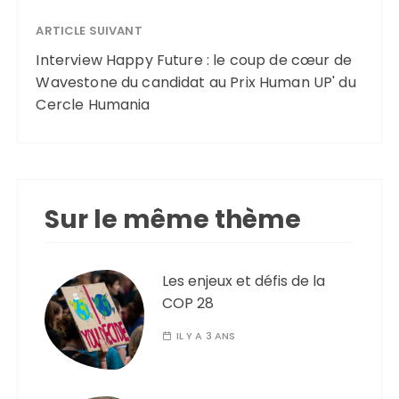
ARTICLE SUIVANT
Interview Happy Future : le coup de cœur de
Wavestone du candidat au Prix Human UP' du
Cercle Humania
Sur le même thème
Les enjeux et défis de la
COP 28
IL Y A 3 ANS