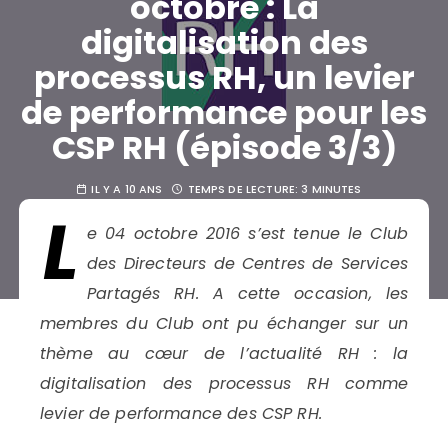
octobre : La
digitalisation des
processus RH, un levier
de performance pour les
CSP RH (épisode 3/3)
IL Y A 10 ANS
TEMPS DE LECTURE:
3 MINUTES
L
PAR
LE BLOG SUSTAINABILITY
e 04 octobre 2016 s’est tenue le Club
des Directeurs de Centres de Services
Partagés RH. A cette occasion, les
membres du Club ont pu échanger sur un
thème au cœur de l’actualité RH : la
digitalisation des processus RH comme
levier de performance des CSP RH.