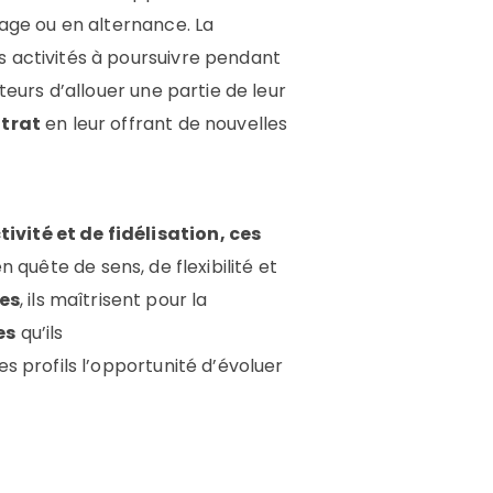
tage ou en alternance. La
s activités à poursuivre pendant
teurs d’allouer une partie de leur
ntrat
en leur offrant de nouvelles
tivité et de fidélisation, ces
n quête de sens, de flexibilité et
es
, ils maîtrisent pour la
es
qu’ils
es profils l’opportunité d’évoluer