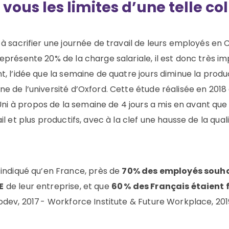
 vous les limites d’une telle co
 à sacrifier une journée de travail de leurs employés en
représente 20% de la charge salariale, il est donc très i
nt,
l’idée que la semaine de quatre jours
diminue la produc
une
de
l
’université d’Oxford. Cette étude réalisée en 20
ni à propos de
la
semaine de 4 jours
a mis en avant que 
il et plus productifs, avec à la clef une hausse de la qual
 indiqué qu’en France, près de
70% des employés souha
E
de leur entreprise, et que
60 % des Français étaient
odev, 2017 - Workforce Institute & Future Workplace, 201