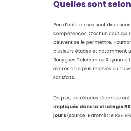
Quelles sont selon
P
eu d’entreprises sont disposées
compétences.
C’est un coût qui 
peuvent se le permettre.
Pourta
plusieurs études
et notamment
Bouygues Telecom au Royaume U
avérés être plus
motivés
au trava
satisfaits.
De plus, des études récentes ont
impliqués dans la stratégie RS
jours
(source : Baromètre RSE Ek