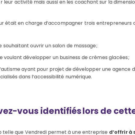
 leur activité mais aussi en les coachant sur la dimen
ur était en charge d’accompagner trois entrepreneurs dan
souhaitant ouvrir un salon de massage ;
 voulant développer un business de crèmes glacées ;
’autisme ayant pour projet de développer une agence de
cialisés dans l’accessibilité numérique.
vez
-vous
identifiés
lors
de cette
up telle que Vendredi permet
à une entreprise
d’offrir à