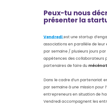
Peux-tu nous décri
présenter la
start
Vendredi
est une startup d’eng
associations en parallèle de leur
par semaine / plusieurs jours pa
appétences des collaborateurs po
partenaires de faire du
mécénat
Dans le cadre d’un partenariat e
par semaine à une mission pour l
entrepreneurs en situation de han
Vendredi accompagnent les entrep