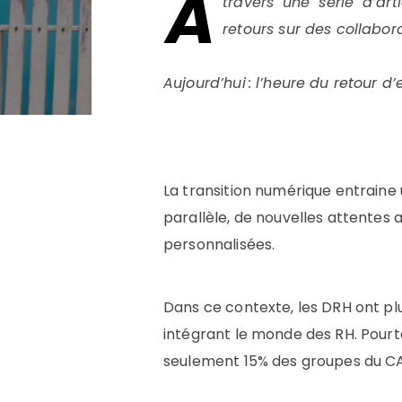
A
travers une série d’arti
retours sur des collabor
Aujourd’hui : l’heure du retour d
La transition numérique entraine 
parallèle, de nouvelles attentes 
personnalisées.
Dans ce contexte, les DRH ont plu
intégrant le monde des RH. Pourt
seulement 15% des groupes du CAC