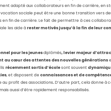
rement adapté aux collaborateurs en fin de carrière, en s
 vocation sociale peut être une bonne transition vers de
s en fin de carrière. Le fait de permettre à ces collabora
ale les aide à
rester motivés jusqu’à la fin de leur co
nnel pour les jeunes
diplômés
, levier majeur d’attrac
t au cœur des attentes des nouvelles générations
e
fils
récemment sortis d’école
sont souvent
dynamiqu
ies
, et disposent de
connaissances et de compétenc
 au profit des associations
.
D’autre part, cela donne à
c
mais aussi d’être rapidement responsabilisés.