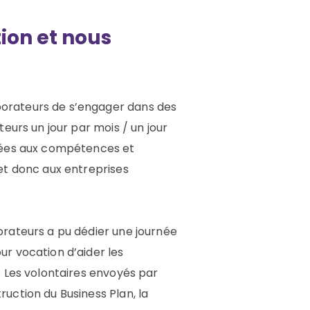
tion et nous
borateurs de s’engager dans des
eurs un jour par mois / un jour
ptées aux compétences et
et donc aux entreprises
orateurs a pu dédier une journée
ur vocation d’aider les
. Les volontaires envoyés par
uction du Business Plan, la