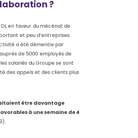
llaboration ?
 CDI, en faveur du mécénat de
mportant et peu d’entreprises
tivité
a été démentie par
18 auprès de 5000 employés de
les
salariés
du Groupe
se sont
ité des appels et des clients plus
itaient être davantage
 favorables à une semaine de 4
9).