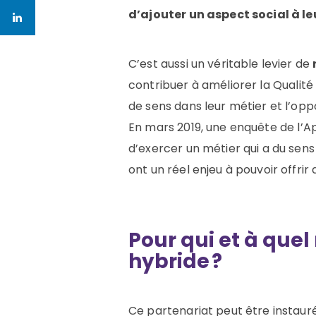
d’ajouter un aspect social à le
C’est aussi un véritable levier de
contribuer
à
amélior
er
la Q
ualit
de sens dans leur métier et l’op
E
n mars 2019, une enquête de l’A
d’exercer un métier qui a du sens
ont un réel enjeu à pouvoir offrir
Pour qui et à que
hybride ?
Ce partenariat peut être instauré 