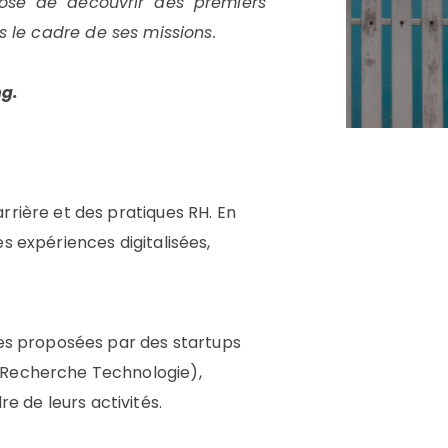
se de découvrir des premiers
 le cadre de ses missions.
ng.
rrière et des pratiques RH. En
s expériences digitalisées,
ices proposées par des startups
e Recherche Technologie),
e de leurs activités.