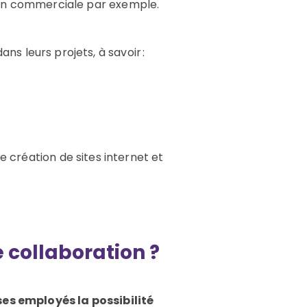
sion commerciale par exemple.
s leurs projets, à savoir :
 création de sites internet et
 collaboration ?
 ses employés la possibilité