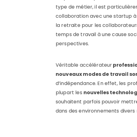
type de métier, il est particuliè
collaboration avec une startup à
la retraite pour les collaborateur
temps de travail à une cause soci
perspectives.
Véritable accélérateur
professio
nouveaux modes de travail son
d’indépendance.
En effet, les pro
plupart les
nouvelles technolog
souhaitent parfois pouvoir mettre
dans des environnements divers 