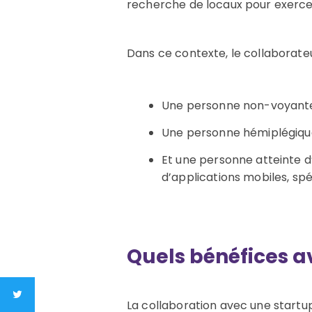
recherche de locaux pour exercer
Dans ce contexte, le collaborate
Une personne non-voyante 
Une personne hémiplégique
Et une personne atteinte d
d’applications mobiles, spé
Quels bénéfices a
La collaboration avec une start