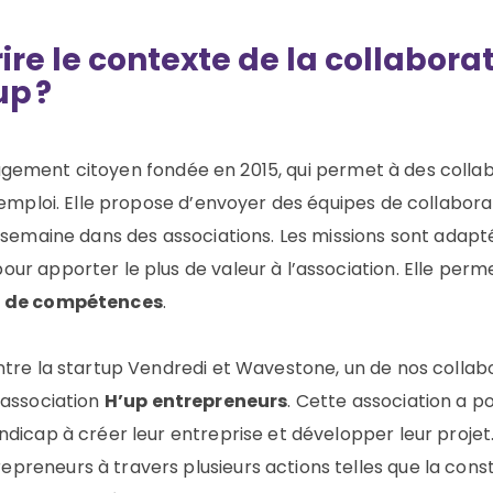
re le contexte de la collabora
up
?
agement citoyen fondée en 2015, qui permet à des colla
 emploi. Elle propose d’envoyer des équipes de collaborat
r semaine dans des associations. Les missions sont ada
ur apporter le plus de valeur à l’association. Elle perm
 de compétences
.
ntre la startup Vendredi et Wavestone, un de nos collab
’association
H’up entrepreneurs
. Cette association a po
dicap à créer leur entreprise et développer leur projet
reneurs à travers plusieurs actions telles que la constr