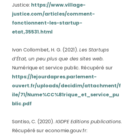
Justice:
https://www.village-
justice.com/articles/comment-
fonctionnent-les-startup-
etat,35531.html
Ivan Collombet, H. G. (2021).
Les Startups
d’État, un peu plus que des sites web.
Numérique et service public. Récupéré sur
https://lejourdapres.parlement-
ouvert.fr/uploads/decidim/attachment/f
ile/71/Nume%CC%81rique_et_service_pu
blic.pdf
Santiso, C. (2020).
IGDPE Editions publications
.
Récupéré sur economie.gouv.fr: