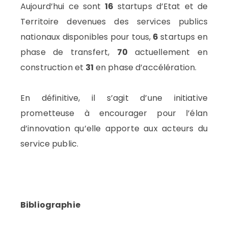
Aujourd’hui ce sont
16
startups d’Etat et de
Territoire devenues des services publics
nationaux disponibles pour tous,
6
startups en
phase de transfert,
70
actuellement en
construction et
31
en phase d’accélération.
En définitive, il s’agit d’une initiative
prometteuse à encourager pour l’élan
d’innovation qu’elle apporte aux acteurs du
service public.
Bibliographie