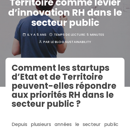
Territoire comme levier
d’innovation RH dans le
secteur public
IL Y A 5 ANS
TEMPS DE LECTURE:
5 MINUTES
PAR
LE BLOG SUSTAINABILITY
Comment les startups
d’Etat et de Territoire
peuvent-elles répondre
aux priorités RH dans le
secteur public ?
Depuis plusieurs années le secteur public