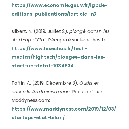
https://www.economie.gouv.fr/igpde-
editions-publications/larticle_n7
silbert, N. (2019, Juillet 2).
plongé dansn les
start-up d’Etat
. Récupéré sur lesechos.fr:
https://www.lesechos.fr/tech-
medias/hightech/plongee-dans-les-
start-up-detat-1034834
Taffin, A. (2019, Décembre 3).
Outils et
conseils #administration
. Récupéré sur
Maddyness.com:
https://www.maddyness.com/2019/12/03/
startups-etat-bilan/