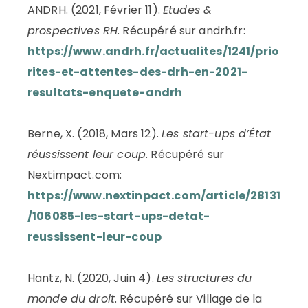
ANDRH. (2021, Février 11).
Etudes &
prospectives RH
. Récupéré sur andrh.fr:
https://www.andrh.fr/actualites/1241/prio
rites-et-attentes-des-drh-en-2021-
resultats-enquete-andrh
Berne, X. (2018, Mars 12).
Les start-ups d’État
réussissent leur coup
. Récupéré sur
Nextimpact.com:
https://www.nextinpact.com/article/28131
/106085-les-start-ups-detat-
reussissent-leur-coup
Hantz, N. (2020, Juin 4).
Les structures du
monde du droit
. Récupéré sur Village de la