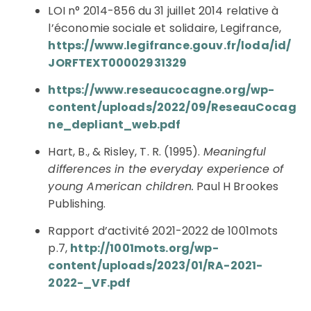
LOI n° 2014-856 du 31 juillet 2014 relative à
l’économie sociale et solidaire, Legifrance,
https://www.legifrance.gouv.fr/loda/id/
JORFTEXT00002931329
https://www.reseaucocagne.org/wp-
content/uploads/2022/09/ReseauCocag
ne_depliant_web.pdf
Hart, B., & Risley, T. R. (1995).
Meaningful
differences in the everyday experience of
young American children.
Paul H Brookes
Publishing.
Rapport d’activité 2021-2022 de 1001mots
p.7,
http://1001mots.org/wp-
content/uploads/2023/01/RA-2021-
2022-_VF.pdf