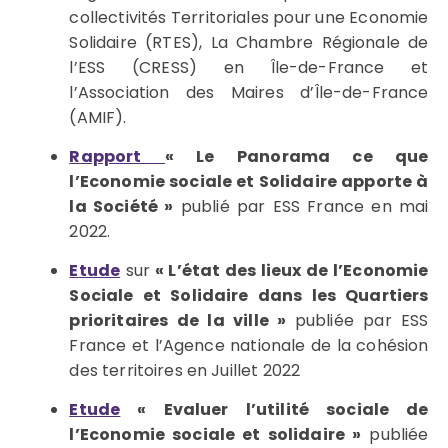
collectivités Territoriales pour une Economie
Solidaire (RTES), La Chambre Régionale de
l’ESS (CRESS) en Île-de-France et
l’Association des Maires d’Île-de-France
(AMIF).
R
apport
«
Le Panorama ce que
l’Economie sociale et Solidaire apporte à
la Société »
publié par ESS France en mai
2022.
E
tude
sur
« L’état des lieux de l’Economie
Sociale et Solidaire dans les Quartiers
prioritaires de la ville »
publiée par ESS
France et l’Agence nationale de la cohésion
des territoires en Juillet 2022
E
tude
«
Evaluer l’utilité sociale de
l’Economie sociale et solidaire »
publiée