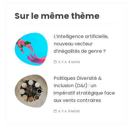
Sur le même thème
L’intelligence artificielle,
nouveau vecteur
d’inégalités de genre ?
IL Y A 4 MOIS
Politiques Diversité &
Inclusion (D&I) : un
impératif stratégique face
aux vents contraires
IL Y A 9 MOIS