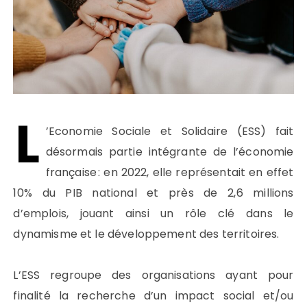
L
’Economie
Sociale et Solidaire
(ESS)
fait
désormais partie intégrante de l’économie
française
: en
2022
,
elle représentait
en
effet
10
% du PIB national
et près de
2,
6
millions
d’emplois
,
jou
ant
ainsi
un rôle
clé
dans le
dynamisme
et le développement
des territoires.
L’ESS regroupe
des organisations ayant pour
finalité la recherche d’un impact social
et/ou