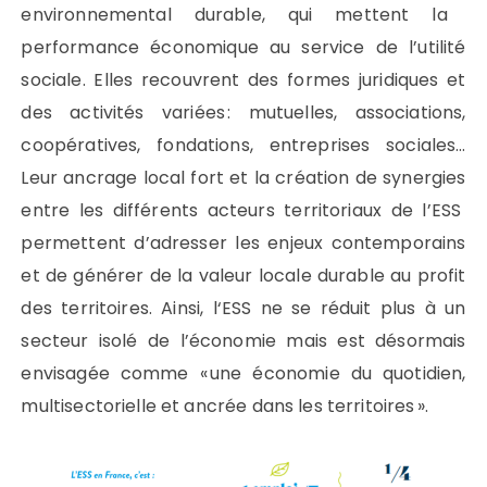
environnemental
durable
,
qui
mettent l
a
performance économique au service de l’utilité
sociale
. Elles recouvrent des
formes juridiques et
des activités variées
: mutuelles, associations,
coopératives, fondations, entreprises sociales…
Leur ancrage local
fort
et la création de synergies
entre les différents acteurs
territoriaux
de l’ESS
permettent
d’adresser les enjeux contemporains
et de
générer de la valeur
locale
durable
au profit
des territoires.
Ainsi, l
‘ESS
ne se réduit plus à un
secteur isolé de l’économie
mais
est désormais
envisagée comme
«
une économie du quotidien,
multisectorielle
et ancrée dans les territoires
»
.