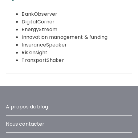
BankObserver
DigitalCorner
EnergyStream
Innovation management & funding
InsuranceSpeaker
RiskInsight
TransportShaker
A propos du blog
Nous contacter