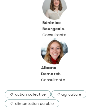
Bérénice
Bourgeois
,
Consultante
Albane
Demaret
,
Consultante
action collective
agriculture
alimentation durable