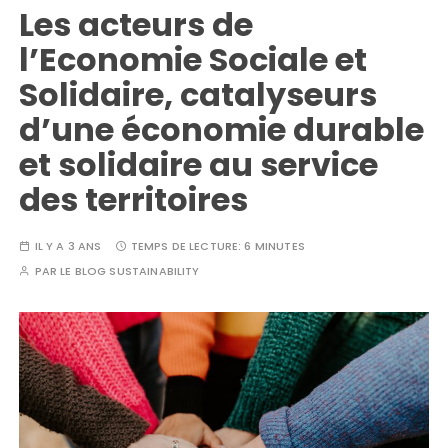
Les acteurs de
l’Economie Sociale et
Solidaire, catalyseurs
d’une économie durable
et solidaire au service
des territoires
IL Y A 3 ANS
TEMPS DE LECTURE:
6 MINUTES
PAR
LE BLOG SUSTAINABILITY