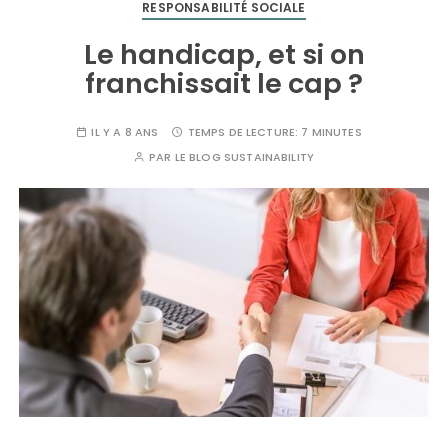
RESPONSABILITÉ SOCIALE
Le handicap, et si on
franchissait le cap ?
IL Y A 8 ANS
TEMPS DE LECTURE:
7 MINUTES
PAR
LE BLOG SUSTAINABILITY