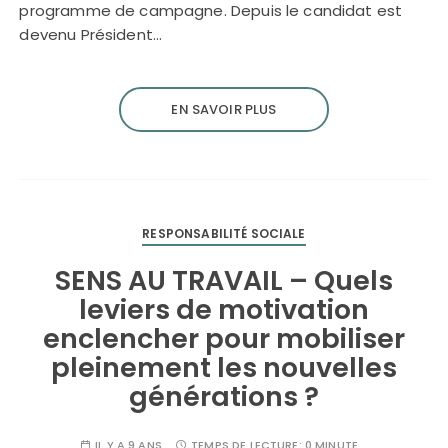
programme de campagne. Depuis le candidat est
devenu Président…
EN SAVOIR PLUS
RESPONSABILITÉ SOCIALE
SENS AU TRAVAIL – Quels
leviers de motivation
enclencher pour mobiliser
pleinement les nouvelles
générations ?
IL Y A 9 ANS
TEMPS DE LECTURE:
0 MINUTE