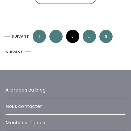
P
SUIVANT
1
…
6
…
8
a
g
SUIVANT
i
n
a
t
A propos du blog
i
o
Nous contacter
n
d
Mentions légales