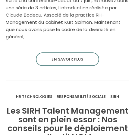
Suite à la conférence-débat du 7 juin, retrouvez dans
une série de 3 articles, l’introduction réalisée par
Claude Bodeau, Associé de la practice RH-
Management du cabinet Kurt Salmon. Maintenant
que nous avons posé le cadre de la diversité en
général,…
EN SAVOIR PLUS
HR TECHNOLOGIES
RESPONSABILITÉ SOCIALE
SIRH
Les SIRH Talent Management
sont en plein essor : Nos
conseils pour le déploiement