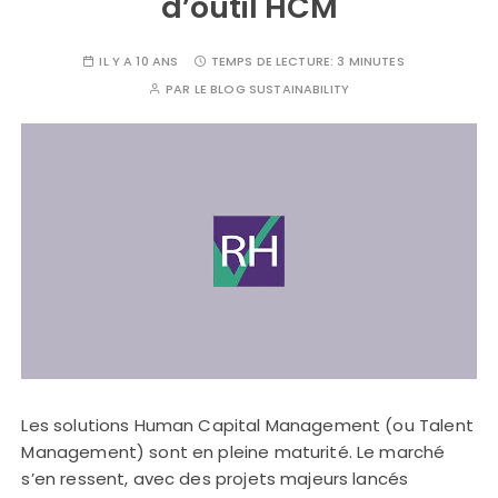
d’outil HCM
IL Y A 10 ANS
TEMPS DE LECTURE:
3 MINUTES
PAR
LE BLOG SUSTAINABILITY
Les solutions Human Capital Management (ou Talent
Management) sont en pleine maturité. Le marché
s’en ressent, avec des projets majeurs lancés