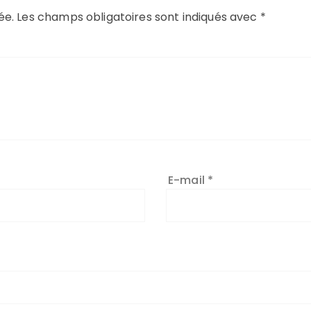
ée.
Les champs obligatoires sont indiqués avec
*
E-mail
*