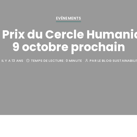
EVÈNEMENTS
 Prix du Cercle Humania 
9 octobre prochain
IL Y A 13 ANS
TEMPS DE LECTURE:
0 MINUTE
PAR
LE BLOG SUSTAINABILI