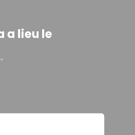
a lieu le
TY