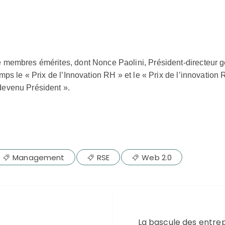
e membres émérites, dont Nonce Paolini, Président-directeur 
emps le « Prix de l’Innovation RH » et le « Prix de l’innovati
devenu Président ».
Management
RSE
Web 2.0
La bascule des entrep