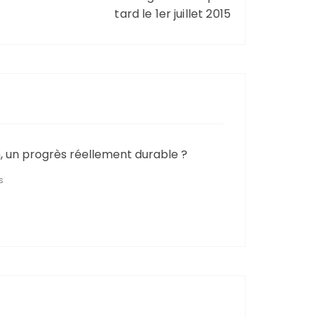
tard le 1er juillet 2015
h, un progrès réellement durable ?
S