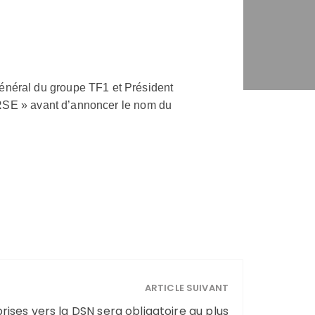
général du groupe TF1 et Président
on RSE » avant d’annoncer le nom du
ARTICLE SUIVANT
rises vers la DSN sera obligatoire au plus