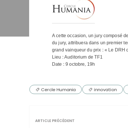
A cette occasion, un jury composé d
du jury, attribuera dans un premier t
grand vainqueur du prix : « Le DRH 
Lieu : Auditorium de TF1
Date : 9 octobre, 19h
Cercle Humania
innovation
ARTICLE PRÉCÉDENT