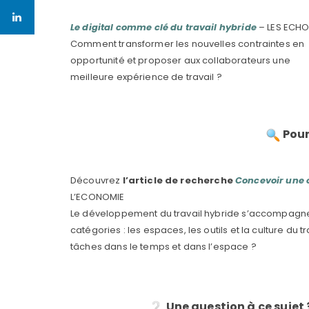
Le digital comme clé du travail hybride
– LES ECH
Comment transformer les nouvelles contraintes en
opportunité et proposer aux collaborateurs une
meilleure expérience de travail ?
Pour 
Découvrez
l’article de recherche
Concevoir une o
L’ECONOMIE
Le développement du travail hybride s’accompagne 
catégories : les espaces, les outils et la culture du
tâches dans le temps et dans l’espace ?
Une question à ce suje