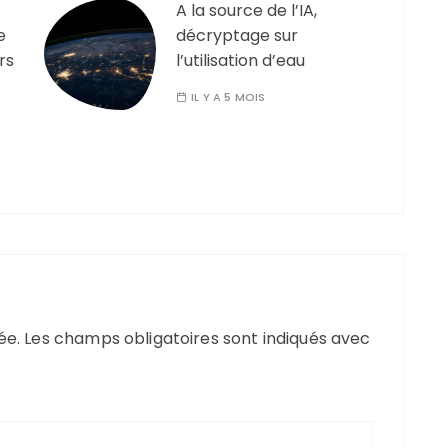
A la source de l’IA,
e
décryptage sur
ers
l’utilisation d’eau
IL Y A 5 MOIS
ée.
Les champs obligatoires sont indiqués avec