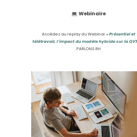
Webinaire
Accédez au replay du Webinar
« Présentiel et
télétravail, l’impact du modèle hybride sur la QVT
PARLONS RH