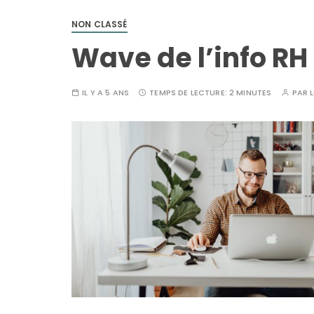
NON CLASSÉ
Wave de l’info RH
IL Y A 5 ANS
TEMPS DE LECTURE:
2 MINUTES
PAR