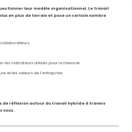
questionner leur modèle organisationnel. Le travail
lus en plus de terrain et pose un certain nombre
 collaborateurs
r les indicateurs utilisés pour la mesurer
ure et les valeurs de l’entreprise
 de réflexion autour du travail hybride à travers
r vous.