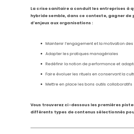
La crise sanitaire a conduit les entreprises à 
hybride semble, dans ce contexte, gagner de p
d’enjeux aux organisations :
Maintenir l’engagement et la motivation des
Adapter les pratiques managériales
Redéfinir la notion de performance et adapte
Faire évoluer les rituels en conservant la cult
Mettre en place les bons outils collaboratifs
Vous trouverez ci-dessous les premières pistes
différents types de contenus sélectionnés pou