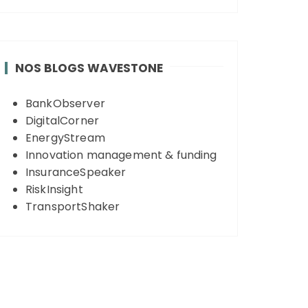
NOS BLOGS WAVESTONE
BankObserver
DigitalCorner
EnergyStream
Innovation management & funding
InsuranceSpeaker
RiskInsight
TransportShaker