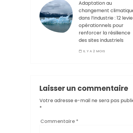
Adaptation au
changement climatiqu
dans l’industrie : 12 levi
opérationnels pour
renforcer la résilience
des sites industriels
IL Y A 2 MOIS
Laisser un commentaire
Votre adresse e-mail ne sera pas publi
*
Commentaire
*