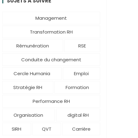
SUJETS À SUIVRE
Management
Transformation RH
Rémunération
RSE
Conduite du changement
Cercle Humania
Emploi
Stratégie RH
Formation
Performance RH
Organisation
digital RH
SIRH
QVT
Carrière