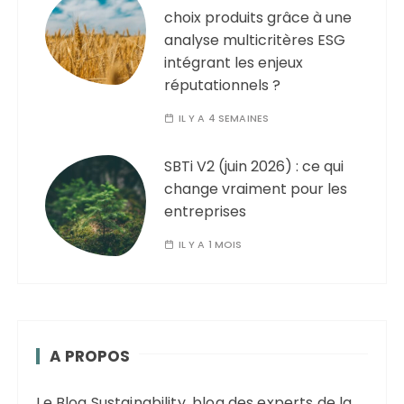
choix produits grâce à une
analyse multicritères ESG
intégrant les enjeux
réputationnels ?
IL Y A 4 SEMAINES
SBTi V2 (juin 2026) : ce qui
change vraiment pour les
entreprises
IL Y A 1 MOIS
A PROPOS
Le Blog Sustainability, blog des experts de la