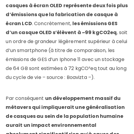
casques à écran OLED représente deux fois plus
d’émissions que la fabrication de casque à
écran LCD
. Concrètement,
les émissions GES
d’un casque OLED s’élèvent à ~99 kgCO2eq
, soit
un ordre de grandeur légèrement supérieur à celui
d’un smartphone (à titre de comparaison, les
émissions de GES d’un Iphone 11 avec un stockage
de 64 GB sont estimées à 72 kgCO²eq tout au long
du cycle de vie – source : Boavizta –).
Par conséquent
un développement massif du
métavers qui impliquerait une généralisation
de casques au sein de la population humaine
aurait un impact environnemental