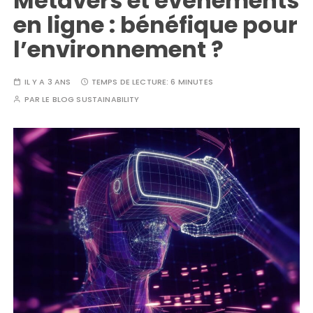
Métavers et évènements
en ligne : bénéfique pour
l’environnement ?
IL Y A 3 ANS
TEMPS DE LECTURE:
6 MINUTES
PAR
LE BLOG SUSTAINABILITY