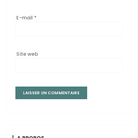
E-mail
*
Site web
A PROPOS