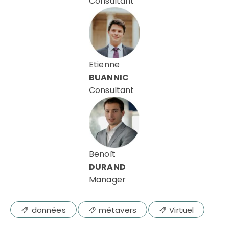
Consultant
Etienne
BUANNIC
Consultant
Benoît
DURAND
Manager
données
métavers
Virtuel