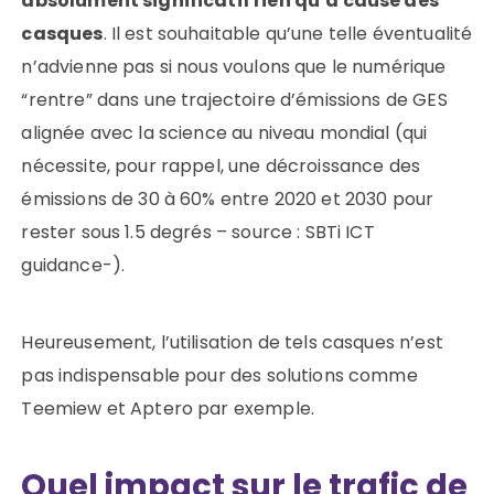
absolument significatif rien qu’à cause des
casques
. Il est souhaitable qu’une telle éventualité
n’advienne pas si nous voulons que le numérique
“rentre” dans une trajectoire d’émissions de GES
alignée avec la science au niveau mondial (qui
nécessite, pour rappel, une décroissance des
émissions de 30 à 60% entre 2020 et 2030 pour
rester sous 1.5 degrés – source : SBTi ICT
guidance-).
Heureusement, l’utilisation de tels casques n’est
pas indispensable pour des solutions comme
Teemiew et Aptero par exemple.
Quel impact sur le trafic de