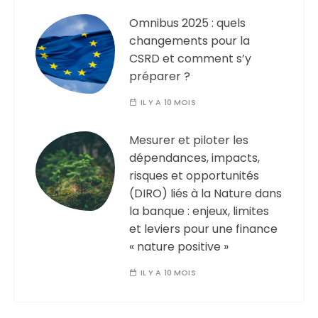
Omnibus 2025 : quels
changements pour la
CSRD et comment s’y
préparer ?
IL Y A 10 MOIS
Mesurer et piloter les
dépendances, impacts,
risques et opportunités
(DIRO) liés à la Nature dans
la banque : enjeux, limites
et leviers pour une finance
« nature positive »
IL Y A 10 MOIS