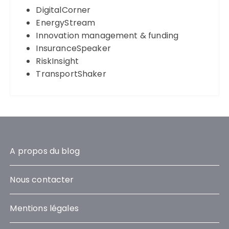
DigitalCorner
EnergyStream
Innovation management & funding
InsuranceSpeaker
RiskInsight
TransportShaker
A propos du blog
Nous contacter
Mentions légales