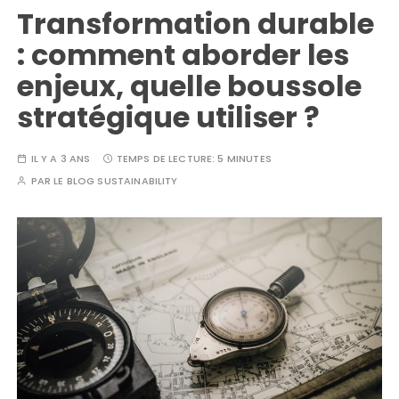
Transformation durable
: comment aborder les
enjeux, quelle boussole
stratégique utiliser ?
IL Y A 3 ANS
TEMPS DE LECTURE:
5 MINUTES
PAR
LE BLOG SUSTAINABILITY