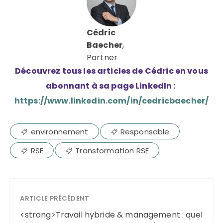
Cédric
Baecher
,
Partner
Découvrez tous les articles de Cédric en vous
abonnant à sa page LinkedIn :
https://www.linkedin.com/in/cedricbaecher/
environnement
Responsable
RSE
Transformation RSE
ARTICLE PRÉCÉDENT
<strong>Travail hybride & management : quel