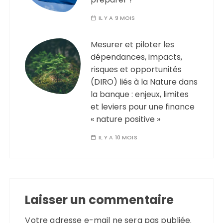
IL Y A 9 MOIS
Mesurer et piloter les
dépendances, impacts,
risques et opportunités
(DIRO) liés à la Nature dans
la banque : enjeux, limites
et leviers pour une finance
« nature positive »
IL Y A 10 MOIS
Laisser un commentaire
Votre adresse e-mail ne sera pas publiée.