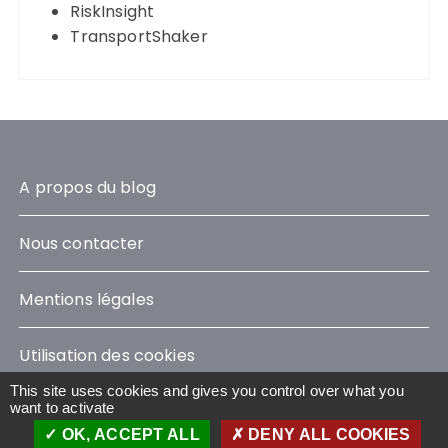
RiskInsight
TransportShaker
A propos du blog
Nous contacter
Mentions légales
Utilisation des cookies
This site uses cookies and gives you control over what you
want to activate
OK, ACCEPT ALL
DENY ALL COOKIES
Le Blog Sustainability © 2023 - Tous droits réservés